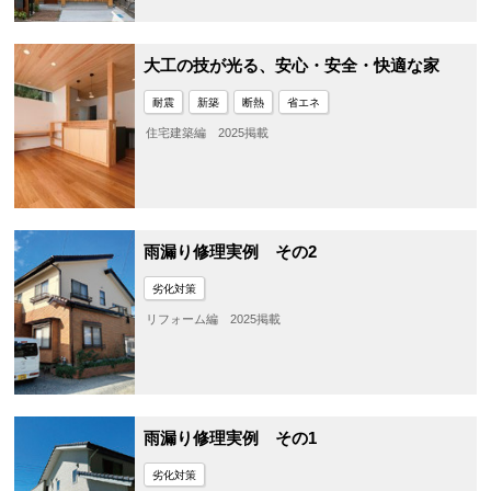
大工の技が光る、安心・安全・快適な家
耐震
新築
断熱
省エネ
住宅建築編 2025掲載
雨漏り修理実例 その2
劣化対策
リフォーム編 2025掲載
雨漏り修理実例 その1
劣化対策