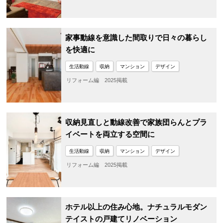
家事動線を意識した間取りで日々の暮らし
を快適に
生活動線
収納
マンション
デザイン
リフォーム編 2025掲載
収納見直しと動線改善で家族団らんとプラ
イベートを両立する空間に
生活動線
収納
マンション
デザイン
リフォーム編 2025掲載
ホテル以上の住み心地。ナチュラルモダン
テイストの戸建てリノベーション