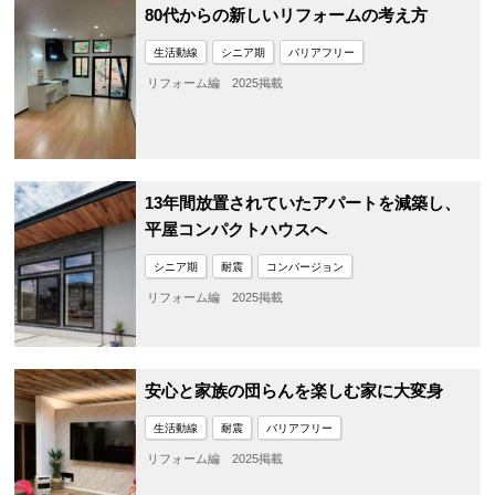
80代からの新しいリフォームの考え方
生活動線
シニア期
バリアフリー
リフォーム編 2025掲載
13年間放置されていたアパートを減築し、
平屋コンパクトハウスへ
シニア期
耐震
コンバージョン
リフォーム編 2025掲載
安心と家族の団らんを楽しむ家に大変身
生活動線
耐震
バリアフリー
リフォーム編 2025掲載