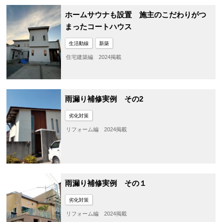
ホームサウナも設置 施主のこだわりがつ
まったコートハウス
生活動線
新築
住宅建築編 2024掲載
雨漏り補修実例 その2
劣化対策
リフォーム編 2024掲載
雨漏り補修実例 その１
劣化対策
リフォーム編 2024掲載