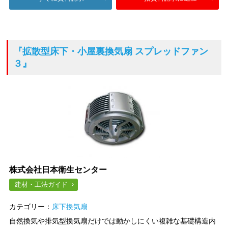
『拡散型床下・小屋裏換気扇 スプレッドファン
３』
株式会社日本衛生センター
建材・工法ガイド
カテゴリー：
床下換気扇
自然換気や排気型換気扇だけでは動かしにくい複雑な基礎構造内