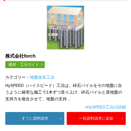
株式会社forch
建材・工法ガイド
カテゴリー：
地盤改良工法
HySPEED（ハイスピード）工法は、砕石パイルをその地盤に合
うように確実な施工で1本ずつ造り上げ、砕石パイルと原地盤の
支持力を複合させて、地盤の支持...
>HySPEED工法の詳細
すぐに資料請求
一括資料請求に追加