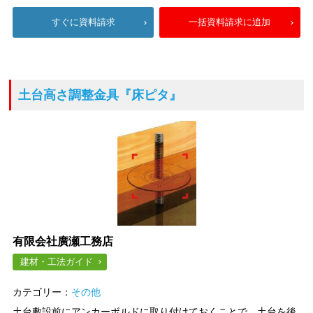
すぐに資料請求
一括資料請求に追加
土台高さ調整金具
『床ピタ』
有限会社廣瀬工務店
建材・工法ガイド
カテゴリー：
その他
土台敷設前にアンカーボルドに取り付けておくことで、土台を後