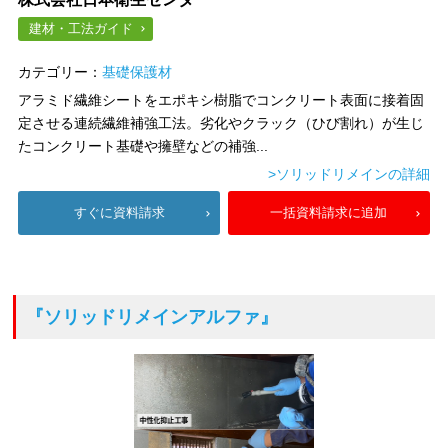
建材・工法ガイド
カテゴリー：
基礎保護材
アラミド繊維シートをエポキシ樹脂でコンクリート表面に接着固
定させる連続繊維補強工法。劣化やクラック（ひび割れ）が生じ
たコンクリート基礎や擁壁などの補強...
>ソリッドリメインの詳細
すぐに資料請求
一括資料請求に追加
『ソリッドリメインアルファ』