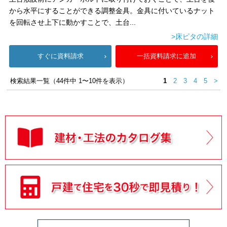
から水平にすることができる調整金具。金具に付いているナット
を回転させ上下に動かすことで、土台...
>床ピタの詳細
すぐに資料請求
一括資料請求に追加
検索結果一覧（44件中 1〜10件を表示）
1
2
3
4
5
>