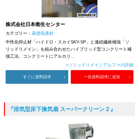
株式会社日本衛生センター
カテゴリー：
基礎保護材
中性化抑止材「ハイドロ・スカイSKY-SP」と連続繊維補強「ソ
リッドリメイン」を組み合わせたハイブリッド型コンクリート補
強工法。コンクリートにアルカリ...
>ソリッドリメインアルファの詳細
すぐに資料請求
一括資料請求に追加
『排気型床下換気扇 スーパークリーン２』