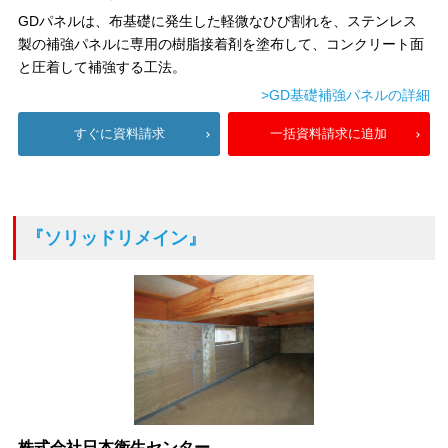
GDパネルは、布基礎に発生した軽微なひび割れを、ステンレス
製の補強パネルに専用の樹脂接着剤を塗布して、コンクリート面
と圧着して補強する工法。
>GD基礎補強パネルの詳細
すぐに資料請求
一括資料請求に追加
『ソリッドリメイン』
株式会社日本衛生センター