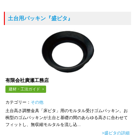
土台用パッキン
『盛ピタ』
有限会社廣瀬工務店
建材・工法ガイド
カテゴリー：
その他
土台高さ調整金具「床ピタ」用のモルタル受けゴムパッキン。お
椀型のゴムパッキンが土台と基礎の間のあらゆる高さに合わせて
フィットし、無収縮モルタルを流し込...
>盛ピタの詳細