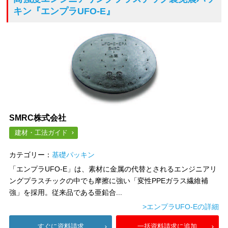
キン
『エンプラUFO-E』
SMRC株式会社
建材・工法ガイド
カテゴリー：
基礎パッキン
「エンプラUFO-E」は、素材に金属の代替とされるエンジニアリ
ングプラスチックの中でも摩擦に強い「変性PPEガラス繊維補
強」を採用。従来品である亜鉛合...
>エンプラUFO-Eの詳細
すぐに資料請求
一括資料請求に追加