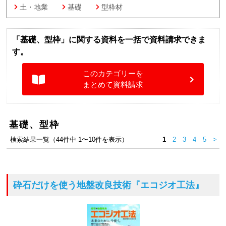
土・地業
基礎
型枠材
「基礎、型枠」に関する資料を一括で資料請求できま
す。
このカテゴリーを
まとめて資料請求
基礎、型枠
検索結果一覧（44件中 1〜10件を表示）
1
2
3
4
5
>
砕石だけを使う地盤改良技術
『エコジオ工法』