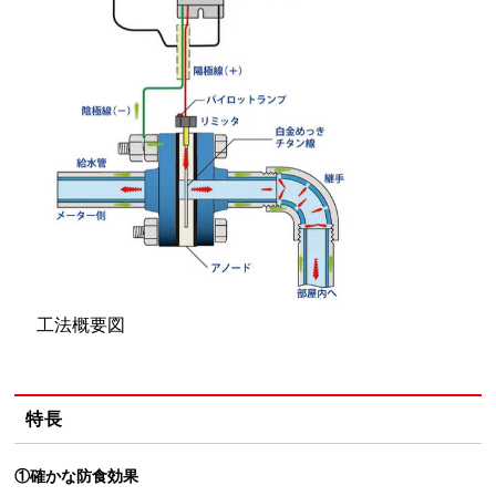
工法概要図
特長
①確かな防食効果