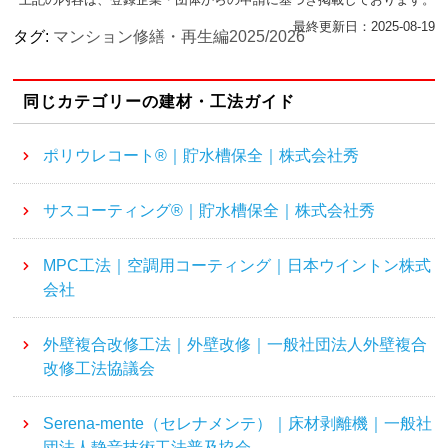
最終更新日：2025-08-19
タグ:
マンション修繕・再生編2025/2026
同じカテゴリーの建材・工法ガイド
ポリウレコート®｜貯水槽保全｜株式会社秀
サスコーティング®｜貯水槽保全｜株式会社秀
MPC工法｜空調用コーティング｜日本ウイントン株式
会社
外壁複合改修工法｜外壁改修｜一般社団法人外壁複合
改修工法協議会
Serena-mente（セレナメンテ）｜床材剥離機｜一般社
団法人静音技術工法普及協会