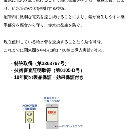
金属に電気を流し続けることで錆の発生を抑える「電気防食」によ
り、給水管の劣化を抑制する技術。
配管内に微弱な電気を流し続けることにより、錆が発生しやすい継
手部分を腐食から守り、赤水の発生を防ぐ。
現在使用している給水管を交換することなく延命可能。
これまでに関東圏を中心に約1,400棟に導入実績がある。
・特許取得（第3363767号）
・技術審査証明取得（第0105-D号）
・10年間の製品保証・効果保証付き