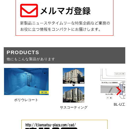
PRODUCTS
他にもこんな製品があります
ポリウレコート
BL-U工法
サスコーティング