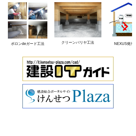
クリーンバリヤ工法
ボロンdeガード工法
NEXUS発泡