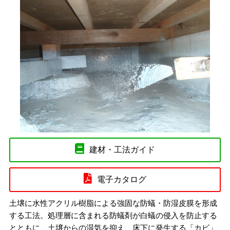
建材・工法ガイド
電子カタログ
土壌に水性アクリル樹脂による強固な防蟻・防湿皮膜を形成
する工法。処理層に含まれる防蟻剤が白蟻の侵入を防止する
とともに、土壌からの湿気を抑え、床下に発生する「カビ」