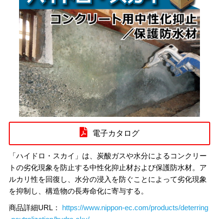
電子カタログ
「ハイドロ・スカイ」は、炭酸ガスや水分によるコンクリー
トの劣化現象を防止する中性化抑止材および保護防水材。ア
ルカリ性を回復し、水分の浸入を防ぐことによって劣化現象
を抑制し、構造物の長寿命化に寄与する。
商品詳細URL：
https://www.nippon-ec.com/products/deterring