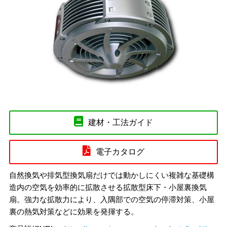
建材・工法ガイド
電子カタログ
自然換気や排気型換気扇だけでは動かしにくい複雑な基礎構
造内の空気を効率的に拡散させる拡散型床下・小屋裏換気
扇。強力な拡散力により、入隅部での空気の停滞対策、小屋
裏の熱気対策などに効果を発揮する。