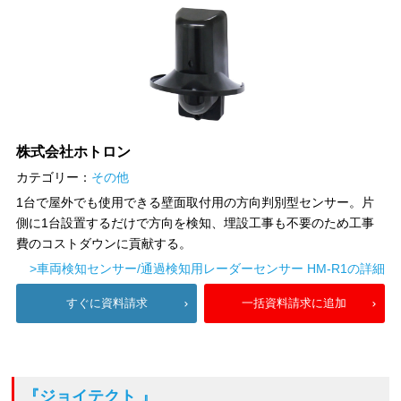
株式会社ホトロン
カテゴリー：
その他
1台で屋外でも使用できる壁面取付用の方向判別型センサー。片
側に1台設置するだけで方向を検知、埋設工事も不要のため工事
費のコストダウンに貢献する。
>車両検知センサー/通過検知用レーダーセンサー HM-R1の詳細
すぐに資料請求
一括資料請求に追加
『ジョイテクト 』