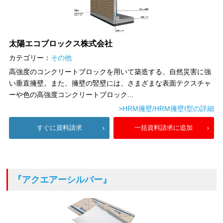
太陽エコブロックス株式会社
カテゴリー：
その他
高強度のコンクリートブロックを用いて築造する、自然災害に強
い垂直擁壁。また、擁壁の竪壁には、さまざまな表面テクスチャ
ーや色の高強度コンクリートブロック...
>HRM擁壁/HRM擁壁I型の詳細
すぐに資料請求
一括資料請求に追加
『アクエアーシルバー』