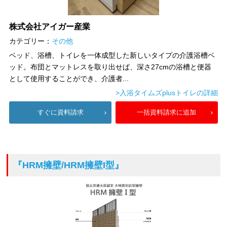
株式会社アイガー産業
カテゴリー：
その他
ベッド、浴槽、トイレを一体成型した新しいタイプの介護浴槽ベ
ッド。布団とマットレスを取り出せば、深さ27cmの浴槽と便器
として使用することができ、介護者...
>入浴タイムズplusトイレの詳細
すぐに資料請求
一括資料請求に追加
『HRM擁壁/HRM擁壁I型』