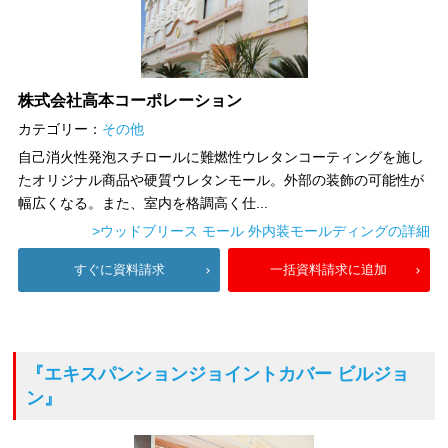
株式会社高本コーポレーション
カテゴリー：
その他
自己消火性発泡スチロールに難燃性ウレタンコーティングを施し
たオリジナル商品や硬質ウレタンモール。外部の装飾の可能性が
幅広くなる。また、室内を格調高く仕...
>ウッドブリース モール 外内装モールディングの詳細
すぐに資料請求
一括資料請求に追加
『エキスパンションジョイントカバー ビルジョ
ン』