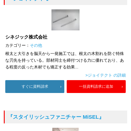
シネジック株式会社
カテゴリー：
その他
根太と大引きを脳天から一発施工では、根太の木割れを防ぐ特殊
な刃先を持っている。部材同士を締付つける力に優れており、あ
る程度の反った木材でも矯正する効果...
>ジョイテクト の詳細
すぐに資料請求
一括資料請求に追加
『スタイリッシュファニチャー MiSEL』