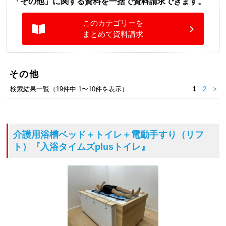
「その他」に関する資料を一括で資料請求できます。
このカテゴリーを
まとめて資料請求
その他
検索結果一覧（19件中 1〜10件を表示）
1
2
>
介護用浴槽ベッド＋トイレ＋電動手すり（リフ
ト）
『入浴タイムズplusトイレ』