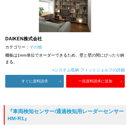
DAIKEN株式会社
カテゴリー：
その他
棚板は1mm単位でオーダーできるため、壁と壁の間にぴったり納
まる。
>システム収納 フィットシェルフの詳細
すぐに資料請求
一括資料請求に追加
『車両検知センサー/通過検知用レーダーセンサー
HM-R1』