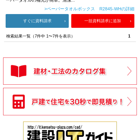
ーパータオルの補充が簡単。清潔...
>ペーパータオルボックス R2845-WHの詳細
すぐに資料請求
一括資料請求に追加
検索結果一覧（7件中 1〜7件を表示）
1