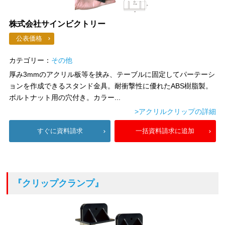
株式会社サインビクトリー
公表価格
カテゴリー：
その他
厚み3mmのアクリル板等を挟み、テーブルに固定してパーテーシ
ョンを作成できるスタンド金具。耐衝撃性に優れたABS樹脂製。
ボルトナット用の穴付き。カラー...
>アクリルクリップの詳細
すぐに資料請求
一括資料請求に追加
『クリップクランプ』