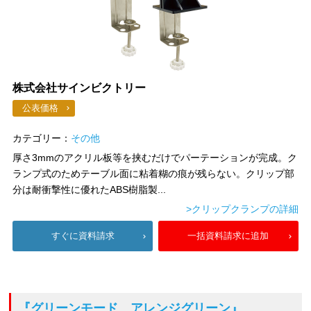
株式会社サインビクトリー
公表価格
カテゴリー：
その他
厚さ3mmのアクリル板等を挟むだけでパーテーションが完成。ク
ランプ式のためテーブル面に粘着糊の痕が残らない。クリップ部
分は耐衝撃性に優れたABS樹脂製...
>クリップクランプの詳細
すぐに資料請求
一括資料請求に追加
『グリーンモード アレンジグリーン』