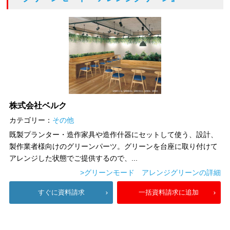
株式会社ベルク
カテゴリー：
その他
既製プランター・造作家具や造作什器にセットして使う、設計、
製作業者様向けのグリーンパーツ。グリーンを台座に取り付けて
アレンジした状態でご提供するので、...
>グリーンモード アレンジグリーンの詳細
すぐに資料請求
一括資料請求に追加