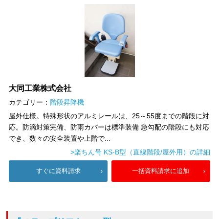
大同工業株式会社
カテゴリー：
階段昇降機
屋外仕様。特殊形状のアルミレールは、25～55度までの階段に対
応。防滴対策完備、防雨カバーは標準装備 急勾配の階段にも対応
でき、数々の安全装置や上階で...
>楽ちん号 KS-B型（直線階段/屋外用）の詳細
すぐに資料請求
一括資料請求に追加