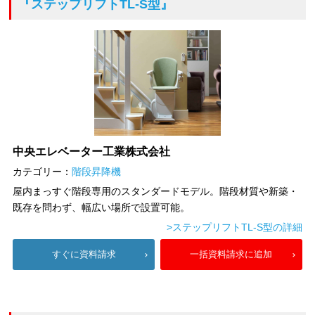
『ステップリフトTL-S型』
中央エレベーター工業株式会社
カテゴリー：
階段昇降機
屋内まっすぐ階段専用のスタンダードモデル。階段材質や新築・
既存を問わず、幅広い場所で設置可能。
>ステップリフトTL-S型の詳細
すぐに資料請求
一括資料請求に追加