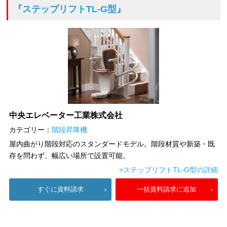
『ステップリフトTL-G型』
中央エレベーター工業株式会社
カテゴリー：
階段昇降機
屋内曲がり階段対応のスタンダードモデル。階段材質や新築・既
存を問わず、幅広い場所で設置可能。
>ステップリフトTL-G型の詳細
すぐに資料請求
一括資料請求に追加