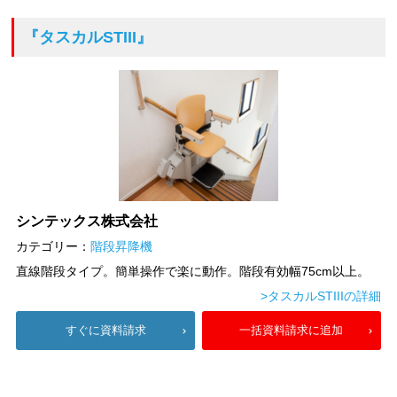
『タスカルSTIII』
シンテックス株式会社
カテゴリー：
階段昇降機
直線階段タイプ。簡単操作で楽に動作。階段有効幅75cm以上。
>タスカルSTIIIの詳細
すぐに資料請求
一括資料請求に追加