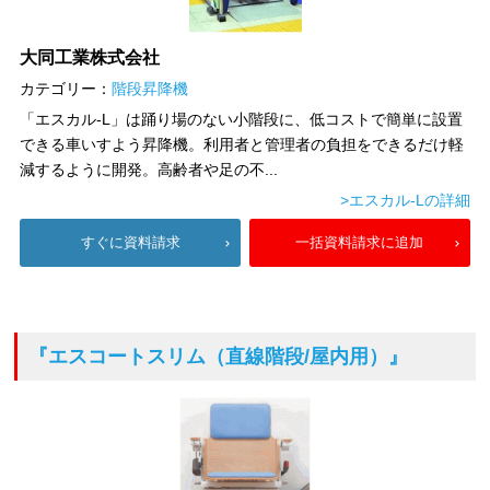
大同工業株式会社
カテゴリー：
階段昇降機
「エスカル-L」は踊り場のない小階段に、低コストで簡単に設置
できる車いすよう昇降機。利用者と管理者の負担をできるだけ軽
減するように開発。高齢者や足の不...
>エスカル-Lの詳細
すぐに資料請求
一括資料請求に追加
『エスコートスリム（直線階段/屋内用）』