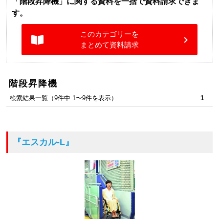
「階段昇降機」に関する資料を一括で資料請求できま
す。
このカテゴリーを
まとめて資料請求
階段昇降機
検索結果一覧（9件中 1〜9件を表示）
1
『エスカル-L』