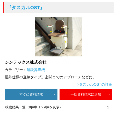
『タスカルOST』
シンテックス株式会社
カテゴリー：
階段昇降機
屋外仕様の直線タイプ。玄関までのアプローチなどに。
>タスカルOSTの詳細
すぐに資料請求
一括資料請求に追加
検索結果一覧（9件中 1〜9件を表示）
1