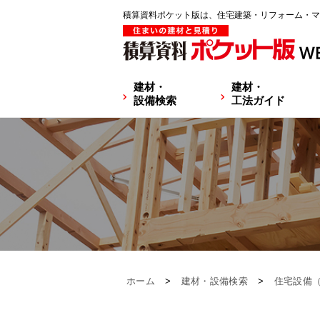
積算資料ポケット版は、住宅建築・リフォーム・マ
建材・
建材・
設備検索
工法ガイド
ホーム
>
建材・設備検索
>
住宅設備