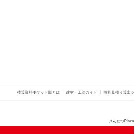
積算資料ポケット版とは
建材・工法ガイド
概算見積り算出
けんせつPlaza