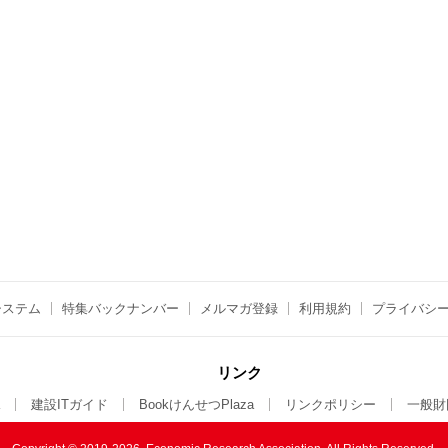
システム
特集バックナンバー
メルマガ登録
利用規約
プライバシ
リンク
建設ITガイド
BookけんせつPlaza
リンクポリシー
一般財