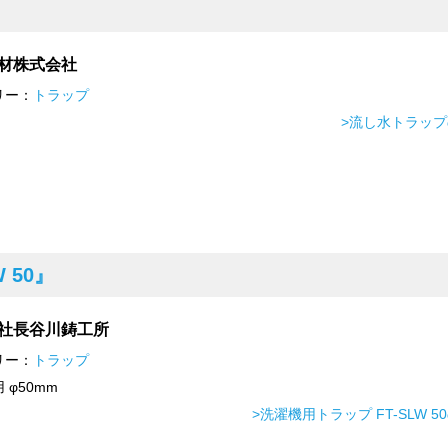
材株式会社
リー：
トラップ
>流し水トラッ
 50』
社長谷川鋳工所
リー：
トラップ
 φ50mm
>洗濯機用トラップ FT-SLW 5