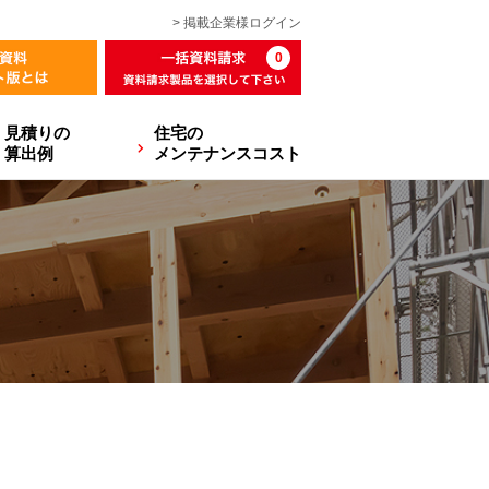
> 掲載企業様
ログイン
0
見積りの
住宅の
算出例
メンテナンスコスト