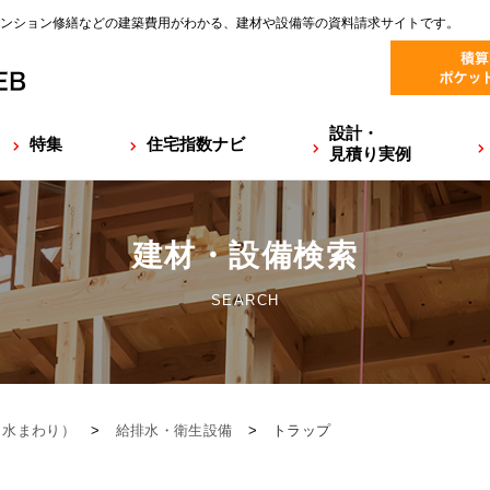
ンション修繕などの建築費用がわかる、建材や設備等の資料請求サイトです。
設計・
特集
住宅指数ナビ
見積り実例
建材・設備検索
SEARCH
（水まわり）
>
給排水・衛生設備
>
トラップ