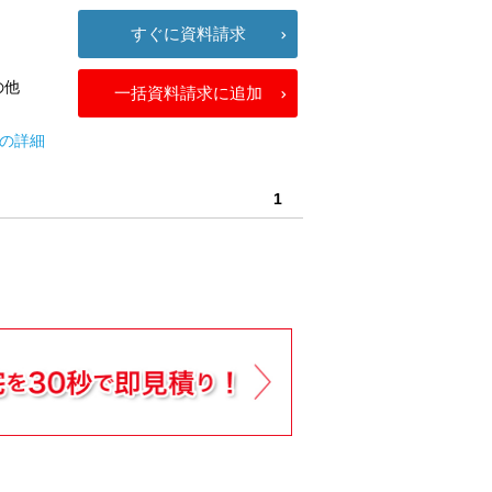
すぐに資料請求
の他
一括資料請求に追加
ズの詳細
1