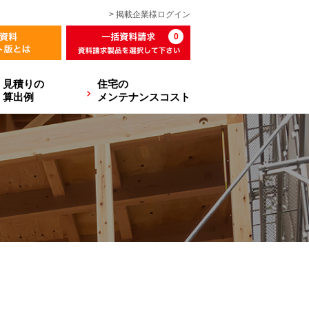
> 掲載企業様
ログイン
0
見積りの
住宅の
算出例
メンテナンスコスト