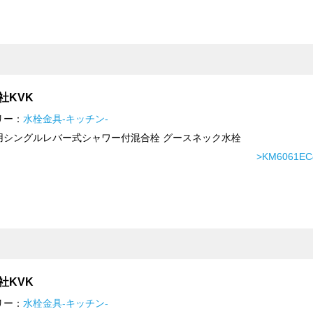
社KVK
リー：
水栓金具-キッチン-
用シングルレバー式シャワー付混合栓 グースネック水栓
>KM6061
社KVK
リー：
水栓金具-キッチン-