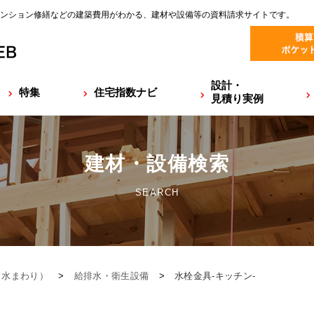
ンション修繕などの建築費用がわかる、建材や設備等の資料請求サイトです。
設計・
特集
住宅指数ナビ
見積り実例
建材・設備検索
SEARCH
（水まわり）
>
給排水・衛生設備
>
水栓金具-キッチン-