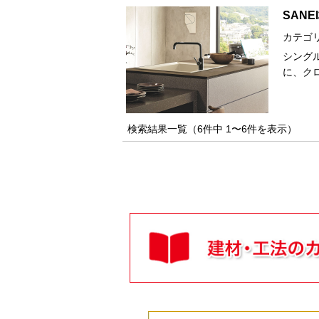
SANE
カテゴ
シングル
に、ク
検索結果一覧（6件中 1〜6件を表示）