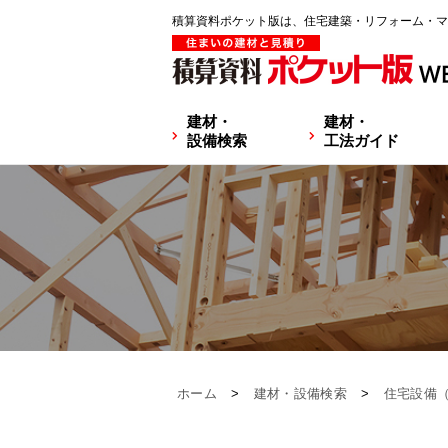
積算資料ポケット版は、住宅建築・リフォーム・マ
建材・
建材・
設備検索
工法ガイド
ホーム
>
建材・設備検索
>
住宅設備