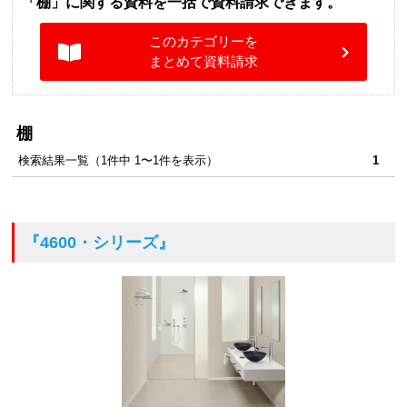
「棚」に関する資料を一括で資料請求できます。
このカテゴリーを
まとめて資料請求
棚
検索結果一覧（1件中 1〜1件を表示）
1
『4600・シリーズ』