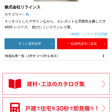
株式会社リラインス
カテゴリー：
棚
スッキリとしたデザインながら、エレガントな雰囲気を醸しだす
4600 シリーズ。 錆びにくいステンレス製。
>4600・シリーズの詳細
すぐに資料請求
一括資料請求に追加
検索結果一覧（1件中 1〜1件を表示）
1