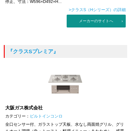
停止、寸法：W596×D492×H...
>クラスS（Hシリーズ）の詳細
メーカーのサイトへ
『クラスSプレミア』
大阪ガス株式会社
カテゴリー：
ビルトインコンロ
全口センサー付、ガラストップ天板、水なし両面焼グリル、グリ