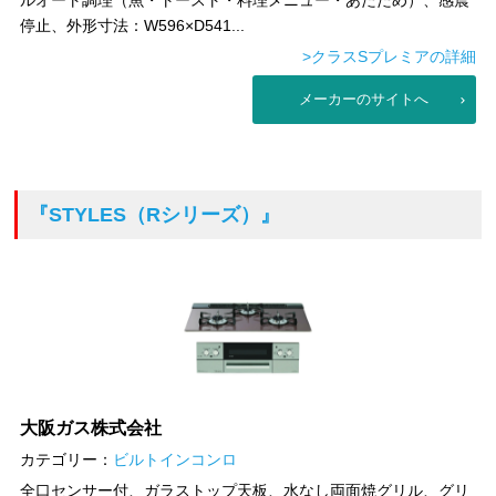
ルオート調理（魚・トースト・料理メニュー・あたため）、感震
停止、外形寸法：W596×D541...
>クラスSプレミアの詳細
メーカーのサイトへ
『STYLES（Rシリーズ）』
大阪ガス株式会社
カテゴリー：
ビルトインコンロ
全口センサー付、ガラストップ天板、水なし両面焼グリル、グリ