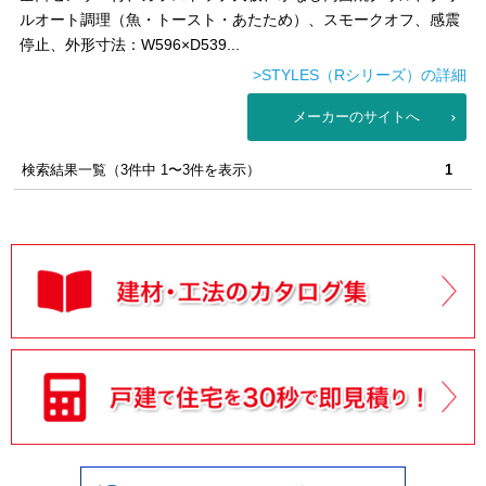
ルオート調理（魚・トースト・あたため）、スモークオフ、感震
停止、外形寸法：W596×D539...
>STYLES（Rシリーズ）の詳細
メーカーのサイトへ
検索結果一覧（3件中 1〜3件を表示）
1