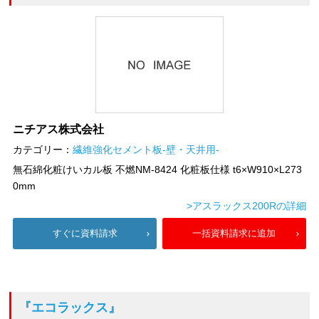
ニチアス株式会社
カテゴリー：
繊維強化セメント板-壁・天井用-
無石綿化粧けいカル板 不燃NM-8424 化粧板仕様 t6×W910×L273
0mm
>アスラックス200Rの詳細
すぐに資料請求
一括資料請求に追加
『エコラックス』