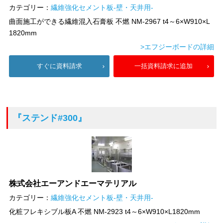
カテゴリー：
繊維強化セメント板-壁・天井用-
曲面施工ができる繊維混入石膏板 不燃 NM-2967 t4～6×W910×L
1820mm
>エフジーボードの詳細
すぐに資料請求
一括資料請求に追加
『ステンド#300』
株式会社エーアンドエーマテリアル
カテゴリー：
繊維強化セメント板-壁・天井用-
化粧フレキシブル板A 不燃 NM-2923 t4～6×W910×L1820mm