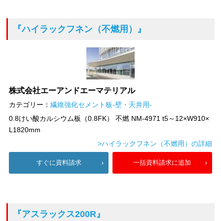
『ハイラックフネン（不燃用）』
株式会社エーアンドエーマテリアル
カテゴリー：
繊維強化セメント板-壁・天井用-
0.8けい酸カルシウム板（0.8FK） 不燃 NM-4971 t5～12×W910×
L1820mm
>ハイラックフネン（不燃用）の詳細
すぐに資料請求
一括資料請求に追加
『アスラックス200R』