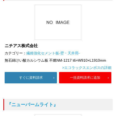
ニチアス株式会社
カテゴリー：
繊維強化セメント板-壁・天井用-
無石綿けい酸カルシウム板 不燃NM-1217 t6×W910×L1910mm
>エコラックスエンボスの詳細
すぐに資料請求
一括資料請求に追加
『ニューバームライト』