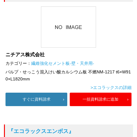
ニチアス株式会社
カテゴリー：
繊維強化セメント板-壁・天井用-
パルプ・せっこう混入けい酸カルシウム板 不燃NM-1217 t6×W91
0×L1820mm
>エコラックスの詳細
すぐに資料請求
一括資料請求に追加
『エコラックスエンボス』