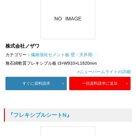
株式会社ノザワ
カテゴリー：
繊維強化セメント板-壁・天井用-
無石綿軟質フレキシブル板 t3×W910×L1820mm
>ニューバームライトの詳細
すぐに資料請求
一括資料請求に追加
『フレキシブルシートN』