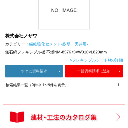
株式会社ノザワ
カテゴリー：
繊維強化セメント板-壁・天井用-
無石綿フレキシブル板 不燃NM-8576 t3×W910×L820mm
>フレキシブルシートNの詳細
すぐに資料請求
一括資料請求に追加
検索結果一覧（9件中 1〜9件を表示）
1