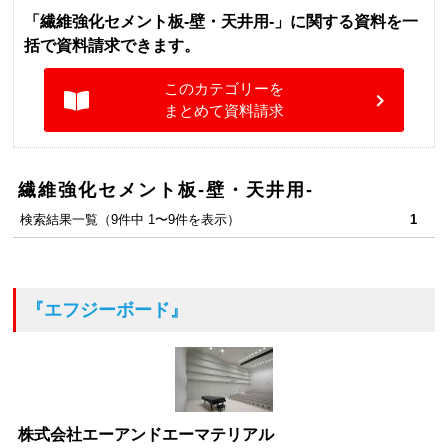
「繊維強化セメント板-壁・天井用-」に関する資料を一
括で資料請求できます。
このカテゴリーを
まとめて資料請求
繊維強化セメント板-壁・天井用-
検索結果一覧（9件中 1〜9件を表示）
1
『エフジーボード』
株式会社エーアンドエーマテリアル