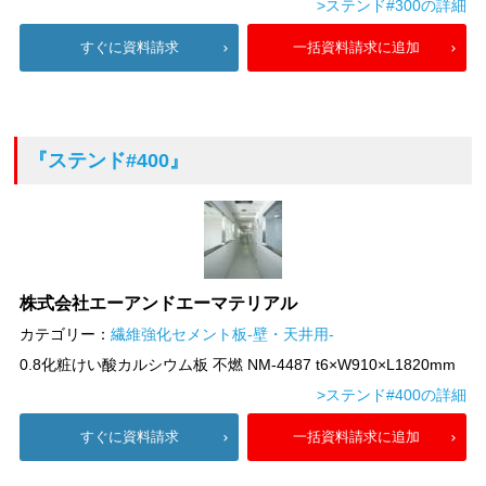
>ステンド#300の詳細
すぐに資料請求
一括資料請求に追加
『ステンド#400』
株式会社エーアンドエーマテリアル
カテゴリー：
繊維強化セメント板-壁・天井用-
0.8化粧けい酸カルシウム板 不燃 NM-4487 t6×W910×L1820mm
>ステンド#400の詳細
すぐに資料請求
一括資料請求に追加