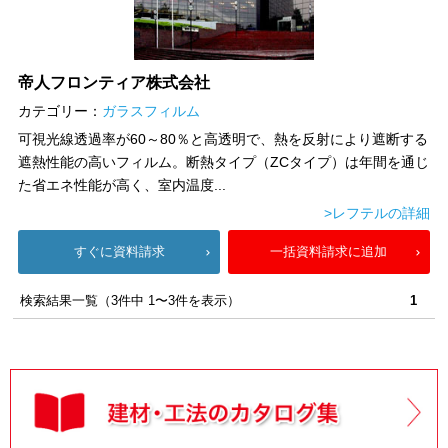
帝人フロンティア株式会社
カテゴリー：
ガラスフィルム
可視光線透過率が60～80％と高透明で、熱を反射により遮断する
遮熱性能の高いフィルム。断熱タイプ（ZCタイプ）は年間を通じ
た省エネ性能が高く、室内温度...
>レフテルの詳細
すぐに資料請求
一括資料請求に追加
検索結果一覧（3件中 1〜3件を表示）
1