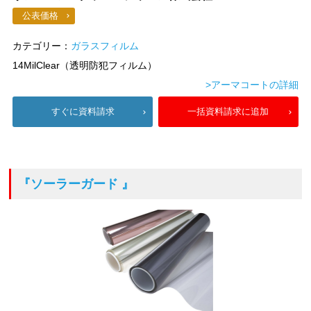
公表価格
カテゴリー：
ガラスフィルム
14MilClear（透明防犯フィルム）
>アーマコートの詳細
すぐに資料請求
一括資料請求に追加
『ソーラーガード 』