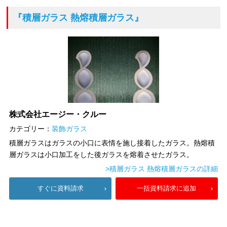
『積層ガラス 熱熔積層ガラス』
株式会社エージー・クルー
カテゴリー：
装飾ガラス
積層ガラスはガラスの小口に表情を施し接着したガラス。熱熔積
層ガラスは小口加工をした後ガラスを熔着させたガラス。
>積層ガラス 熱熔積層ガラスの詳細
すぐに資料請求
一括資料請求に追加