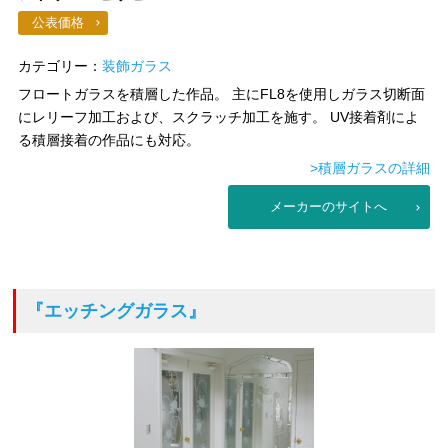
公表価格
カテゴリー：
装飾ガラス
フロートガラスを積層した作品。 主にFL8を使用しガラス切断面
にレリーフ加工および、スクラッチ加工を施す。 UV接着剤によ
る積層接着の作品にも対応。
>積層ガラスの詳細
メーカーのサイトへ
『エッチングガラス』