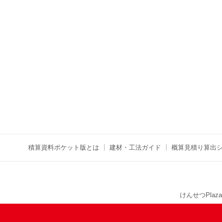
積算資料ポケット版とは
建材・工法ガイド
概算見積り算出
けんせつPlaza