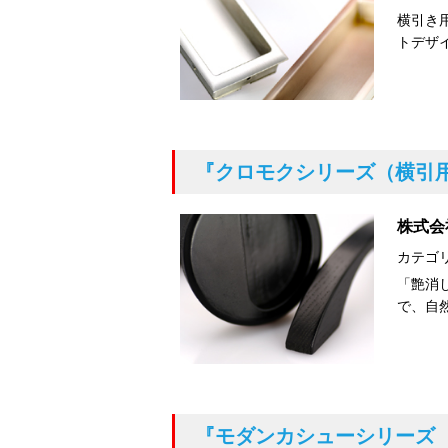
横引き
トデザ
『クロモクシリーズ（横引
株式会
カテゴ
「艶消
で、自
『モダンカシューシリーズ