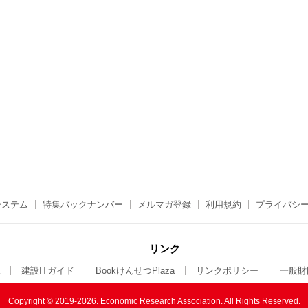
システム
特集バックナンバー
メルマガ登録
利用規約
プライバシ
リンク
建設ITガイド
BookけんせつPlaza
リンクポリシー
一般財
Copyright © 2019-2026. Economic Research Association.
All Rights Reserved.