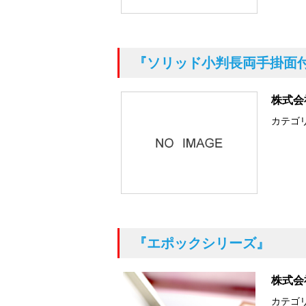
『ソリッド小判長両手掛面
株式会
カテゴ
『エポックシリーズ』
株式会
カテゴ