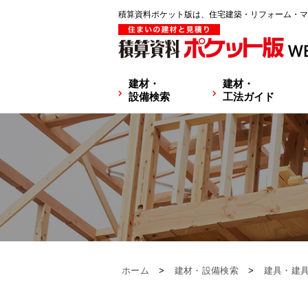
積算資料ポケット版は、住宅建築・リフォーム・マ
建材・
建材・
設備検索
工法ガイド
ホーム
>
建材・設備検索
>
建具・建