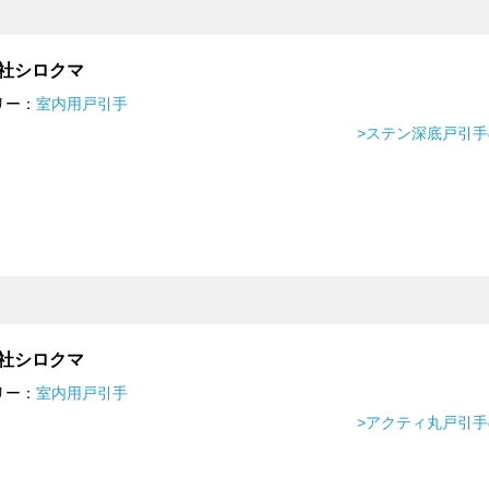
社シロクマ
リー：
室内用戸引手
>ステン深底戸引
社シロクマ
リー：
室内用戸引手
>アクティ丸戸引