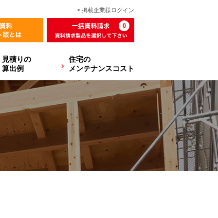
> 掲載企業様
ログイン
0
見積りの
住宅の
算出例
メンテナンスコスト