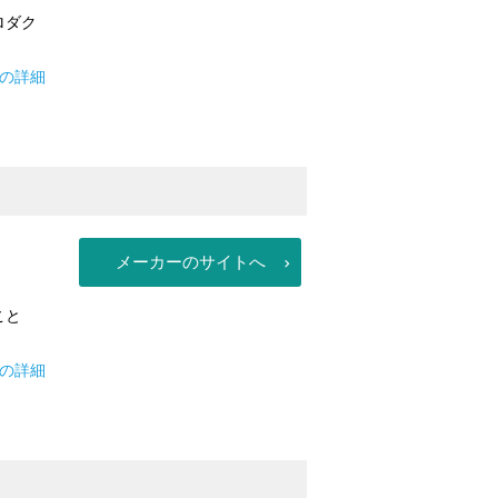
ロダク
ズの詳細
メーカーのサイトへ
こと
の詳細