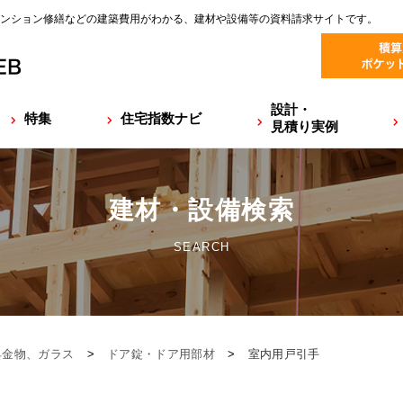
ンション修繕などの建築費用がわかる、建材や設備等の資料請求サイトです。
設計・
特集
住宅指数ナビ
見積り実例
建材・設備検索
SEARCH
具金物、ガラス
>
ドア錠・ドア用部材
>
室内用戸引手