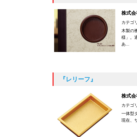
株式会
カテゴ
木製の
様」。
あ...
『レリーフ』
株式会
カテゴ
一体型
現在、