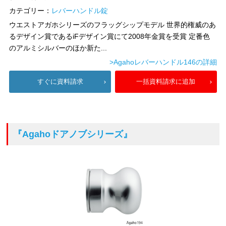
カテゴリー：
レバーハンドル錠
ウエストアガホシリーズのフラッグシップモデル 世界的権威のあ
るデザイン賞であるiFデザイン賞にて2008年金賞を受賞 定番色
のアルミシルバーのほか新た...
>Agahoレバーハンドル146の詳細
すぐに資料請求
一括資料請求に追加
『Agahoドアノブシリーズ』