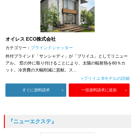
オイレス ECO株式会社
カテゴリー：
ブラインドシャッター
外付ブラインド「サンシャディ」が「ブリイユ」としてリニュー
アル。 窓の外に取り付けることにより、太陽の輻射熱を80％カ
ット。冷房費の大幅削減に貢献。ス...
>ブリイユ Bモデルの詳細
すぐに資料請求
一括資料請求に追加
『ニューエクステ』