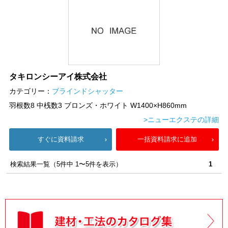
タキロンシーアイ株式会社
カテゴリー：
ブラインドシャッター
羽根数8 中桟数3 ブロンズ・ホワイト W1400×H860mm
>ニューエクステの詳細
すぐに資料請求
一括資料請求に追加
検索結果一覧（5件中 1〜5件を表示）
1