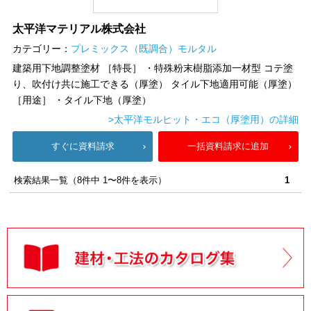
太平洋マテリアル株式会社
カテゴリー：
プレミックス（既調合）モルタル
建築用下地調整塗材 ［特長］ ・特殊粉末樹脂添加一材型 コテ塗
り、吹付け共に施工できる（厚塗） タイル下地適用可能（厚塗）
［用途］ ・タイル下地（厚塗）
>太平洋モルヒット・エコ（厚塗用）の詳細
すぐに資料請求
一括資料請求に追加
検索結果一覧（8件中 1〜8件を表示）
1