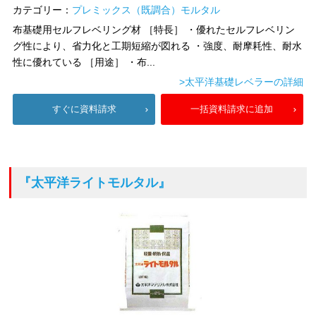
カテゴリー：
プレミックス（既調合）モルタル
布基礎用セルフレベリング材 ［特長］ ・優れたセルフレベリン
グ性により、省力化と工期短縮が図れる ・強度、耐摩耗性、耐水
性に優れている ［用途］ ・布...
>太平洋基礎レベラーの詳細
すぐに資料請求
一括資料請求に追加
『太平洋ライトモルタル』