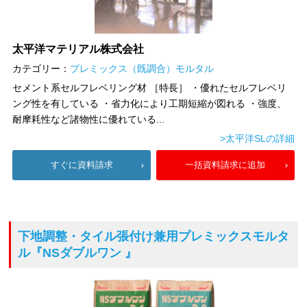
太平洋マテリアル株式会社
カテゴリー：
プレミックス（既調合）モルタル
セメント系セルフレベリング材 ［特長］ ・優れたセルフレベリ
ング性を有している ・省力化により工期短縮が図れる ・強度、
耐摩耗性など諸物性に優れている...
>太平洋SLの詳細
すぐに資料請求
一括資料請求に追加
下地調整・タイル張付け兼用プレミックスモルタ
ル
『NSダブルワン 』