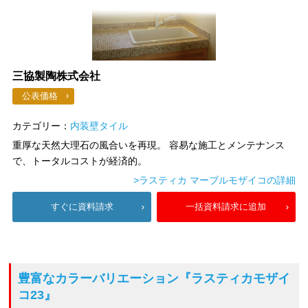
三協製陶株式会社
公表価格
カテゴリー：
内装壁タイル
重厚な天然大理石の風合いを再現。 容易な施工とメンテナンス
で、トータルコストが経済的。
>ラスティカ マーブルモザイコの詳細
すぐに資料請求
一括資料請求に追加
豊富なカラーバリエーション
『ラスティカモザイ
コ23』