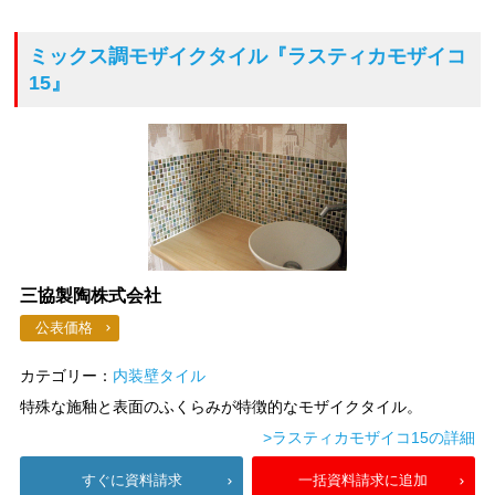
ミックス調モザイクタイル
『ラスティカモザイコ
15』
三協製陶株式会社
公表価格
カテゴリー：
内装壁タイル
特殊な施釉と表面のふくらみが特徴的なモザイクタイル。
>ラスティカモザイコ15の詳細
すぐに資料請求
一括資料請求に追加