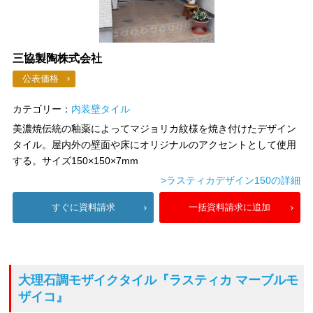
三協製陶株式会社
公表価格
カテゴリー：
内装壁タイル
美濃焼伝統の釉薬によってマジョリカ紋様を焼き付けたデザイン
タイル。屋内外の壁面や床にオリジナルのアクセントとして使用
する。サイズ150×150×7mm
>ラスティカデザイン150の詳細
すぐに資料請求
一括資料請求に追加
大理石調モザイクタイル
『ラスティカ マーブルモ
ザイコ』