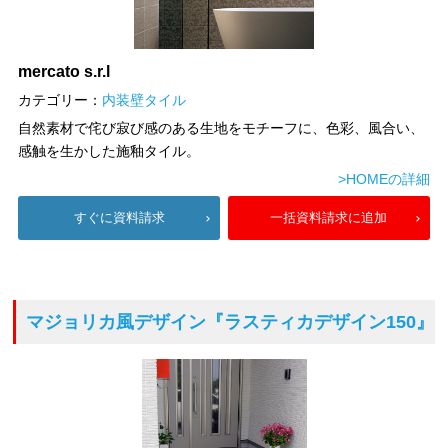
mercato s.r.l
カテゴリー：
内装壁タイル
自然素材で侘び寂び感のある生地をモチーフに、色彩、風合い、
感触を生かした施釉タイル。
>HOMEの詳細
すぐに資料請求
一括資料請求に追加
マジョリカ風デザイン
『ラスティカデザイン150』