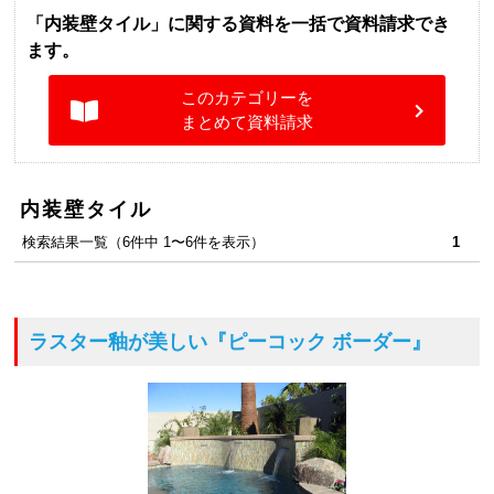
「内装壁タイル」に関する資料を一括で資料請求でき
ます。
このカテゴリーを
まとめて資料請求
内装壁タイル
検索結果一覧（6件中 1〜6件を表示）
1
ラスター釉が美しい
『ピーコック ボーダー』