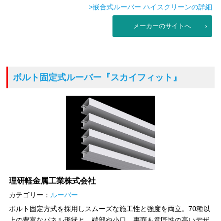
>嵌合式ルーバー ハイスクリーンの詳細
メーカーのサイトへ
ボルト固定式ルーバー
『スカイフィット』
理研軽金属工業株式会社
カテゴリー：
ルーバー
ボルト固定方式を採用しスムーズな施工性と強度を両立。70種以
上の豊富なパネル形状と、端部や小口、裏面も意匠性の高いデザ