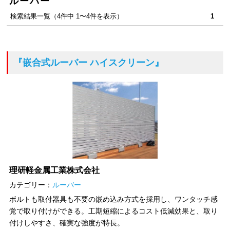
ルーバー
検索結果一覧（4件中 1〜4件を表示）
1
『嵌合式ルーバー ハイスクリーン』
理研軽金属工業株式会社
カテゴリー：
ルーバー
ボルトも取付器具も不要の嵌め込み方式を採用し、ワンタッチ感
覚で取り付けができる。工期短縮によるコスト低減効果と、取り
付けしやすさ、確実な強度が特長。