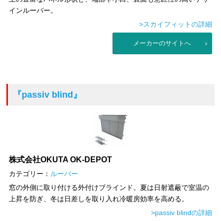
インルーバー。
>スカイフィットの詳細
メーカーのサイトへ
『passiv blind』
株式会社OKUTA OK-DEPOT
カテゴリー：
ルーバー
窓の外側に取り付ける外付けブラインド。夏は日射遮蔽で室温の
上昇を防ぎ、冬は日差しを取り入れ冷暖房効率を高める。
>passiv blindの詳細