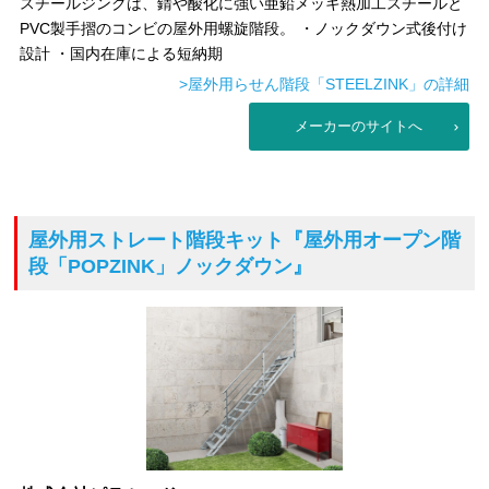
スチールジンクは、錆や酸化に強い亜鉛メッキ熱加工スチールと
PVC製手摺のコンビの屋外用螺旋階段。 ・ノックダウン式後付け
設計 ・国内在庫による短納期
>屋外用らせん階段「STEELZINK」の詳細
メーカーのサイトへ
屋外用ストレート階段キット
『屋外用オープン階
段「POPZINK」ノックダウン』