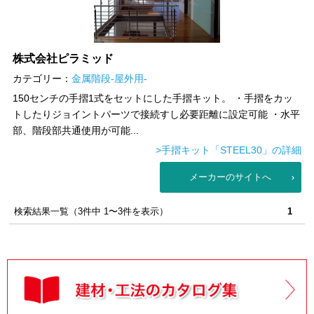
株式会社ピラミッド
カテゴリー：
金属階段-屋外用-
150センチの手摺1式をセットにした手摺キット。 ・手摺をカッ
トしたりジョイントパーツで接続すし必要距離に設定可能 ・水平
部、階段部共通使用が可能...
>手摺キット「STEEL30」の詳細
メーカーのサイトへ
検索結果一覧（3件中 1〜3件を表示）
1