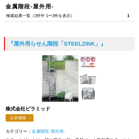
金属階段-屋外用-
検索結果一覧（3件中 1〜3件を表示）
1
『屋外用らせん階段「STEELZINK」』
株式会社ピラミッド
公表価格
カテゴリー：
金属階段-屋外用-