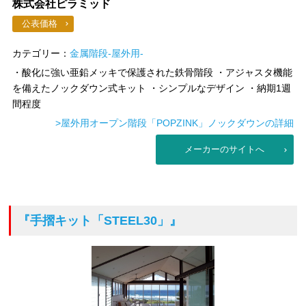
株式会社ピラミッド
公表価格
カテゴリー：
金属階段-屋外用-
・酸化に強い亜鉛メッキで保護された鉄骨階段 ・アジャスタ機能
を備えたノックダウン式キット ・シンプルなデザイン ・納期1週
間程度
>屋外用オープン階段「POPZINK」ノックダウンの詳細
メーカーのサイトへ
『手摺キット「STEEL30」』