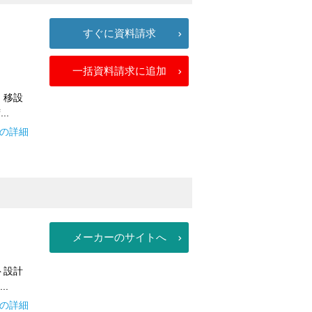
すぐに資料請求
一括資料請求に追加
。移設
..
プの詳細
メーカーのサイトへ
ト設計
.
アの詳細