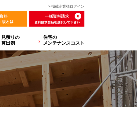
> 掲載企業様
ログイン
0
見積りの
住宅の
算出例
メンテナンスコスト