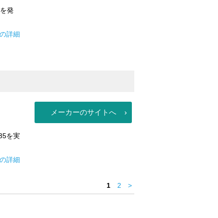
性を発
ルの詳細
メーカーのサイトへ
35を実
アの詳細
1
2
>