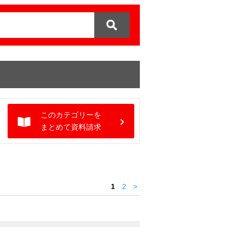
このカテゴリーを
まとめて資料請求
1
2
>