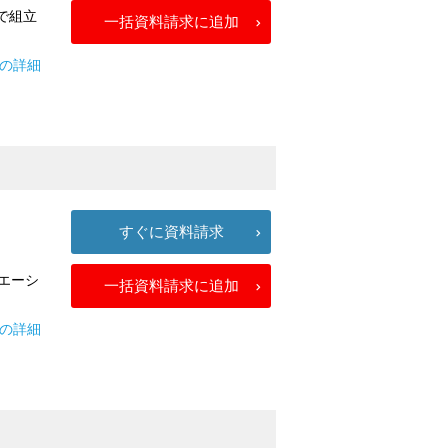
で組立
一括資料請求に追加
用の詳細
すぐに資料請求
エーシ
一括資料請求に追加
ズの詳細