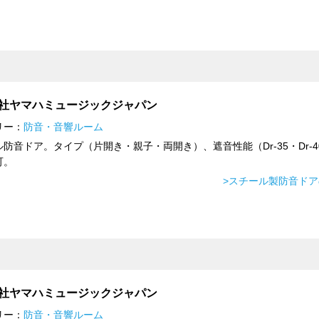
社ヤマハミュージックジャパン
リー：
防音・音響ルーム
防音ドア。タイプ（片開き・親子・両開き）、遮音性能（Dr-35・Dr-4
可。
>スチール製防音ド
社ヤマハミュージックジャパン
リー：
防音・音響ルーム