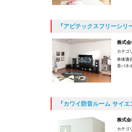
『アビテックスフリーシリーズ
株式会
カテゴ
単体適合
音パネ
『カワイ防音ルーム サイエ
株式会
カテゴ