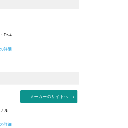
Dr-4
Sの詳細
メーカーのサイトへ
ジナル
場の詳細