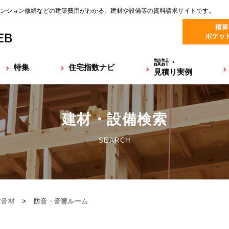
ンション修繕などの建築費用がわかる、建材や設備等の資料請求サイトです。
設計・
特集
住宅指数ナビ
見積り実例
建材・設備検索
SEARCH
防音材
>
防音・音響ルーム