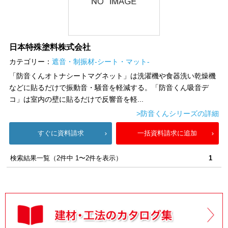
日本特殊塗料株式会社
カテゴリー：
遮音・制振材-シート・マット-
「防音くんオトナシートマグネット」は洗濯機や食器洗い乾燥機
などに貼るだけで振動音・騒音を軽減する。「防音くん吸音デ
コ」は室内の壁に貼るだけで反響音を軽...
>防音くんシリーズの詳細
すぐに資料請求
一括資料請求に追加
検索結果一覧（2件中 1〜2件を表示）
1