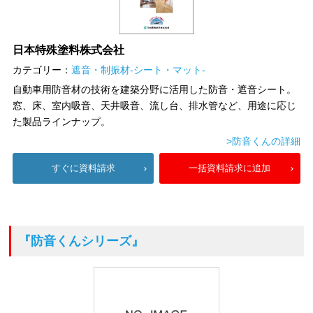
日本特殊塗料株式会社
カテゴリー：
遮音・制振材-シート・マット-
自動車用防音材の技術を建築分野に活用した防音・遮音シート。
窓、床、室内吸音、天井吸音、流し台、排水管など、用途に応じ
た製品ラインナップ。
>防音くんの詳細
すぐに資料請求
一括資料請求に追加
『防音くんシリーズ』