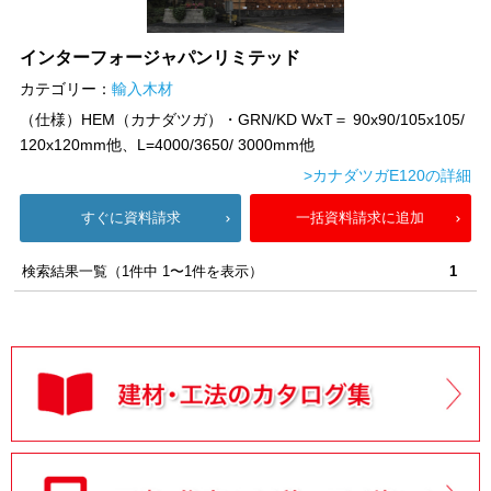
インターフォージャパンリミテッド
カテゴリー：
輸入木材
（仕様）HEM（カナダツガ）・GRN/KD WxT＝ 90x90/105x105/
120x120mm他、L=4000/3650/ 3000mm他
>カナダツガE120の詳細
すぐに資料請求
一括資料請求に追加
検索結果一覧（1件中 1〜1件を表示）
1