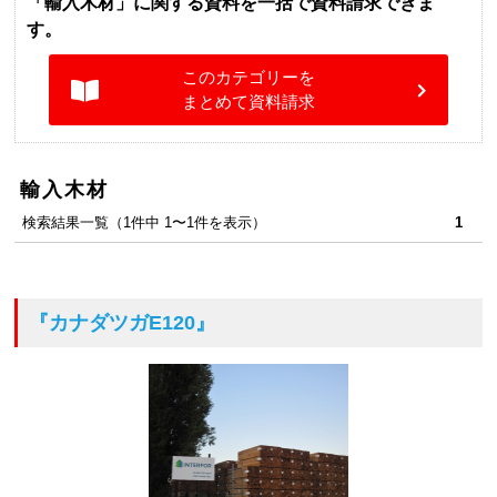
「輸入木材」に関する資料を一括で資料請求できま
す。
このカテゴリーを
まとめて資料請求
輸入木材
検索結果一覧（1件中 1〜1件を表示）
1
『カナダツガE120』