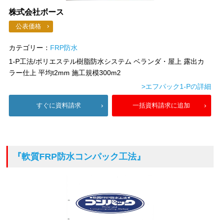
株式会社ボース
公表価格
カテゴリー：
FRP防水
1-P工法/ポリエステル樹脂防水システム ベランダ・屋上 露出カ
ラー仕上 平均t2mm 施工規模300m2
>エフパック1-Pの詳細
すぐに資料請求
一括資料請求に追加
『軟質FRP防水コンパック工法』