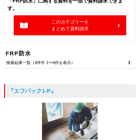
「FRP防水」に関する資料を一括で資料請求できま
す。
このカテゴリーを
まとめて資料請求
FRP防水
検索結果一覧（4件中 1〜4件を表示）
1
『エフパック1-P』