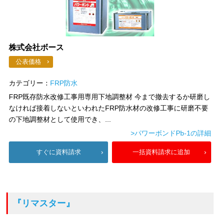
株式会社ボース
公表価格
カテゴリー：
FRP防水
FRP既存防水改修工事用専用下地調整材 今まで撤去するか研磨し
なければ接着しないといわれたFRP防水材の改修工事に研磨不要
の下地調整材として使用でき、...
>パワーボンドPb-1の詳細
すぐに資料請求
一括資料請求に追加
『リマスター』