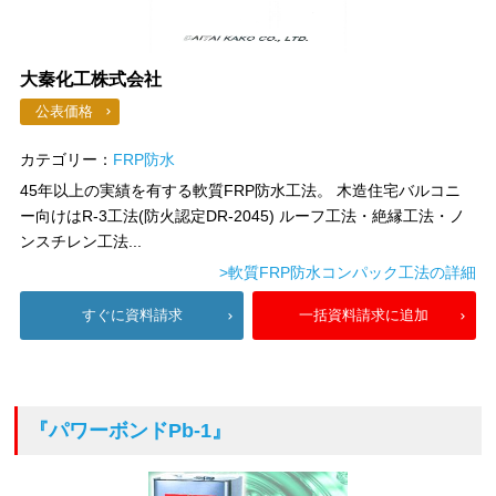
大秦化工株式会社
公表価格
カテゴリー：
FRP防水
45年以上の実績を有する軟質FRP防水工法。 木造住宅バルコニ
ー向けはR-3工法(防火認定DR-2045) ルーフ工法・絶縁工法・ノ
ンスチレン工法...
>軟質FRP防水コンパック工法の詳細
すぐに資料請求
一括資料請求に追加
『パワーボンドPb-1』