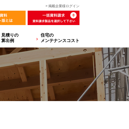
> 掲載企業様
ログイン
0
見積りの
住宅の
算出例
メンテナンスコスト