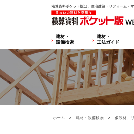
積算資料ポケット版は、住宅建築・リフォーム・マ
建材・
建材・
設備検索
工法ガイド
ホーム
>
建材・設備検索
>
仮設材、