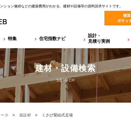
ンション修繕などの建築費用がわかる、建材や設備等の資料請求サイトです。
設計・
特集
住宅指数ナビ
見積り実例
建材・設備検索
SEARCH
リース
>
仮設材
>
くさび緊結式足場