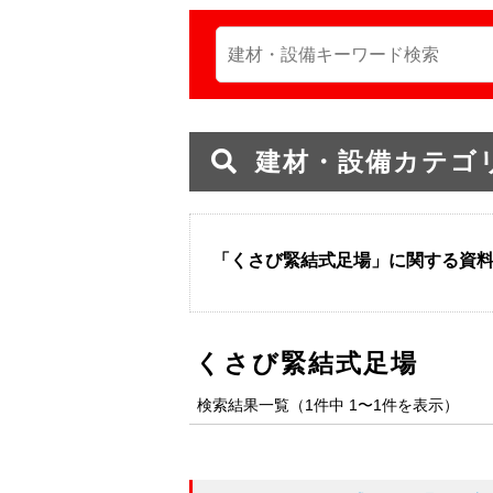
建材・設備カテゴ
「くさび緊結式足場」に関する資
くさび緊結式足場
検索結果一覧（1件中 1〜1件を表示）