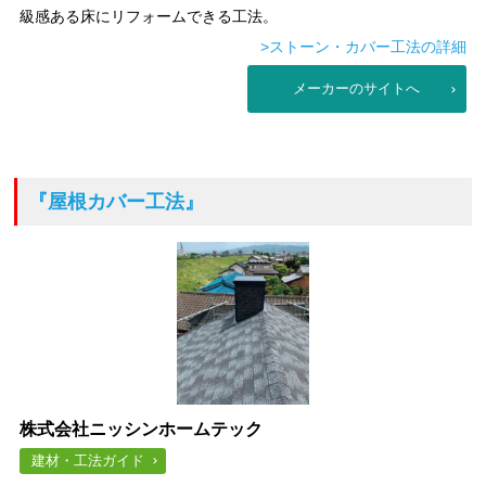
級感ある床にリフォームできる工法。
>ストーン・カバー工法の詳細
メーカーのサイトへ
『屋根カバー工法』
株式会社ニッシンホームテック
建材・工法ガイド