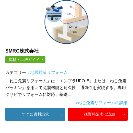
SMRC株式会社
建材・工法ガイド
カテゴリー：
地震対策リフォーム
「ねこ免震リフォーム」は「エンプラUFO-E」または「ねこ免震
パッキン」を用いて免震機能と耐久性、通気性を実現する。専用
クサビでリフォームに対応。基礎...
>ねこ免震リフォームの詳細
すぐに資料請求
一括資料請求に追加