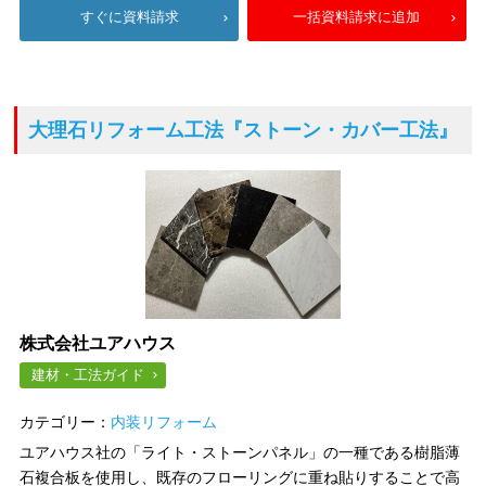
すぐに資料請求
一括資料請求に追加
大理石リフォーム工法
『ストーン・カバー工法』
株式会社ユアハウス
建材・工法ガイド
カテゴリー：
内装リフォーム
ユアハウス社の「ライト・ストーンパネル」の一種である樹脂薄
石複合板を使用し、既存のフローリングに重ね貼りすることで高