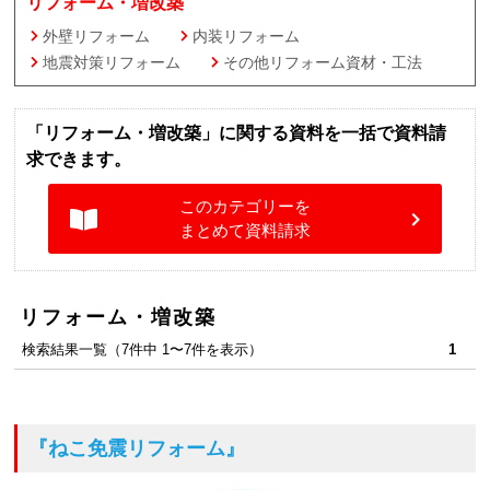
リフォーム・増改築
外壁リフォーム
内装リフォーム
地震対策リフォーム
その他リフォーム資材・工法
「リフォーム・増改築」に関する資料を一括で資料請
求できます。
このカテゴリーを
まとめて資料請求
リフォーム・増改築
検索結果一覧（7件中 1〜7件を表示）
1
『ねこ免震リフォーム』