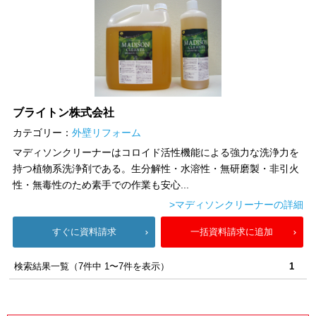
ブライトン株式会社
カテゴリー：
外壁リフォーム
マディソンクリーナーはコロイド活性機能による強力な洗浄力を
持つ植物系洗浄剤である。生分解性・水溶性・無研磨製・非引火
性・無毒性のため素手での作業も安心...
>マディソンクリーナーの詳細
すぐに資料請求
一括資料請求に追加
検索結果一覧（7件中 1〜7件を表示）
1