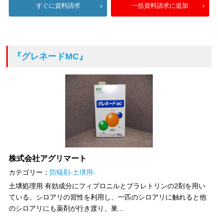
すぐに資料請求
一括資料請求に追加
『グレネードMC』
株式会社アグリマート
カテゴリー：
防蟻剤-土壌用-
土壌処理用 有効成分にフィプロニルとプラレトリンの2剤を用い
ている。シロアリの習性を利用し、一匹のシロアリに触れると他
のシロアリにも薬剤が行き渡り、巣...