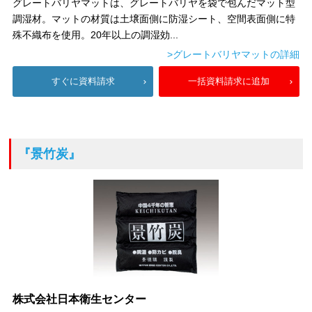
グレートバリヤマットは、グレートバリヤを袋で包んだマット型
調湿材。マットの材質は土壌面側に防湿シート、空間表面側に特
殊不織布を使用。20年以上の調湿効...
>グレートバリヤマットの詳細
すぐに資料請求
一括資料請求に追加
『景竹炭』
株式会社日本衛生センター