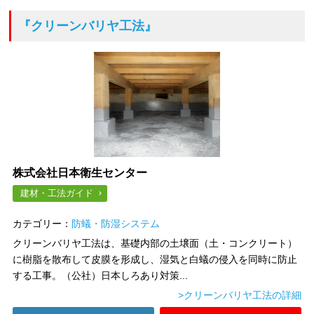
『クリーンバリヤ工法』
株式会社日本衛生センター
建材・工法ガイド
カテゴリー：
防蟻・防湿システム
クリーンバリヤ工法は、基礎内部の土壌面（土・コンクリート）
に樹脂を散布して皮膜を形成し、湿気と白蟻の侵入を同時に防止
する工事。（公社）日本しろあり対策...
>クリーンバリヤ工法の詳細