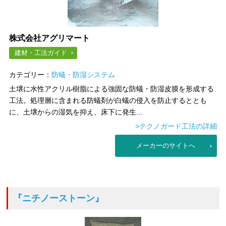
株式会社アグリマート
建材・工法ガイド
カテゴリー：
防蟻・防湿システム
土壌に水性アクリル樹脂による強固な防蟻・防湿皮膜を形成する
工法。処理層に含まれる防蟻剤が白蟻の侵入を防止するととも
に、土壌からの湿気を抑え、床下に発生...
>テクノガード工法の詳細
メーカーのサイトへ
『ニチノーストーン』