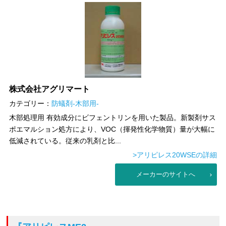
株式会社アグリマート
カテゴリー：
防蟻剤-木部用-
木部処理用 有効成分にビフェントリンを用いた製品。新製剤サス
ポエマルション処方により、VOC（揮発性化学物質）量が大幅に
低減されている。従来の乳剤と比...
>アリピレス20WSEの詳細
メーカーのサイトへ