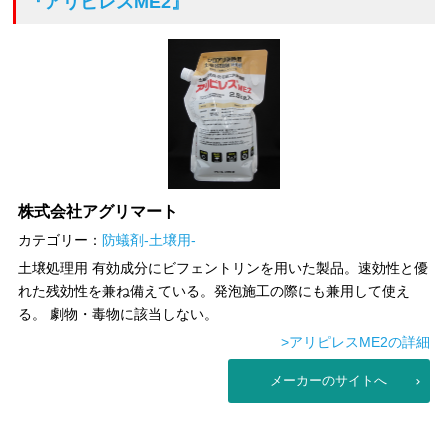
『アリピレスME2』
株式会社アグリマート
カテゴリー：
防蟻剤-土壌用-
土壌処理用 有効成分にビフェントリンを用いた製品。速効性と優
れた残効性を兼ね備えている。発泡施工の際にも兼用して使え
る。 劇物・毒物に該当しない。
>アリピレスME2の詳細
メーカーのサイトへ