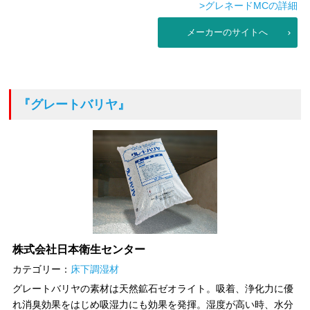
>グレネードMCの詳細
メーカーのサイトへ
『グレートバリヤ』
株式会社日本衛生センター
カテゴリー：
床下調湿材
グレートバリヤの素材は天然鉱石ゼオライト。吸着、浄化力に優
れ消臭効果をはじめ吸湿力にも効果を発揮。湿度が高い時、水分