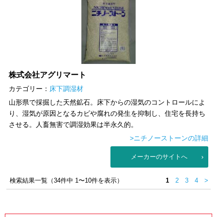
株式会社アグリマート
カテゴリー：
床下調湿材
山形県で採掘した天然鉱石。床下からの湿気のコントロールによ
り、湿気が原因となるカビや腐れの発生を抑制し、住宅を長持ち
させる。人畜無害で調湿効果は半永久的。
>ニチノーストーンの詳細
メーカーのサイトへ
検索結果一覧（34件中 1〜10件を表示）
1
2
3
4
>