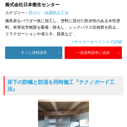
株式会社日本衛生センター
カテゴリー：
防カビ・結露防止工法
備長炭をパウダー状に加工し、塗料に混ぜた防水性のある水性塗
料。有害化学物質を吸着・除去し、シックハウス症候群を防止。
リラクゼーションや省エネ、脱臭など...
>チャコールペイントの詳細
すぐに資料請求
一括資料請求に追加
床下の防蟻と防湿を同時施工
『テクノガード工
法』