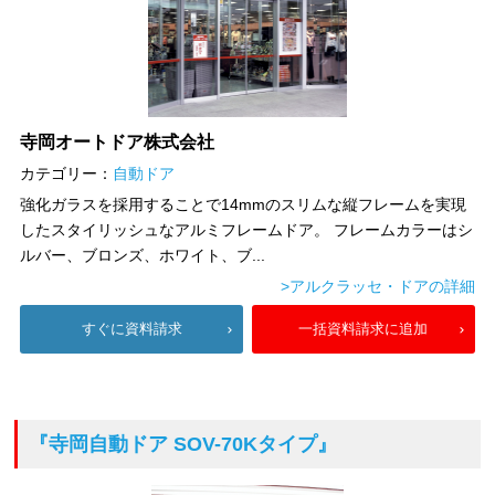
寺岡オートドア株式会社
カテゴリー：
自動ドア
強化ガラスを採用することで14mmのスリムな縦フレームを実現
したスタイリッシュなアルミフレームドア。 フレームカラーはシ
ルバー、ブロンズ、ホワイト、ブ...
>アルクラッセ・ドアの詳細
すぐに資料請求
一括資料請求に追加
『寺岡自動ドア SOV-70Kタイプ』