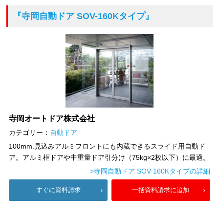
『寺岡自動ドア SOV-160Kタイプ』
寺岡オートドア株式会社
カテゴリー：
自動ドア
100mm.見込みアルミフロントにも内蔵できるスライド用自動ド
ア。アルミ框ドアや中重量ドア引分け（75kg×2枚以下）に最適。
>寺岡自動ドア SOV-160Kタイプの詳細
すぐに資料請求
一括資料請求に追加