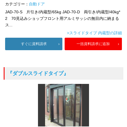
カテゴリー：
自動ドア
JAD-70-S 片引き/内蔵型/65kg JAD-70-D 両引き/内蔵型/40kg*
2 70見込みショップフロント用アルミサッシの無目内に納まる
ス...
>スライドタイプ 内蔵型の詳細
すぐに資料請求
一括資料請求に追加
『ダブルスライドタイプ』