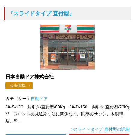
『スライドタイプ 直付型』
日本自動ドア株式会社
公表価格
カテゴリー：
自動ドア
JA-S-150 片引き/直付型/80Kg JA-D-150 両引き/直付型/70Kg
*2 フロントの見込み寸法に関係なく、既存のサッシ、木製鴨
居、壁...
>スライドタイプ 直付型の詳細