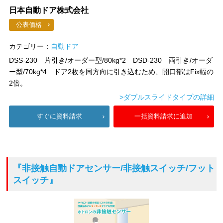
日本自動ドア株式会社
公表価格
カテゴリー：
自動ドア
DSS-230 片引き/オーダー型/80kg*2 DSD-230 両引き/オーダ
ー型/70kg*4 ドア2枚を同方向に引き込むため、開口部はFix幅の
2倍。
>ダブルスライドタイプの詳細
すぐに資料請求
一括資料請求に追加
『非接触自動ドアセンサー/非接触スイッチ/フット
スイッチ』