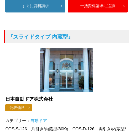
すぐに資料請求
一括資料請求に追加
『スライドタイプ 内蔵型』
日本自動ドア株式会社
公表価格
カテゴリー：
自動ドア
COS-S-126 片引き/内蔵型/80Kg COS-D-126 両引き/内蔵型/