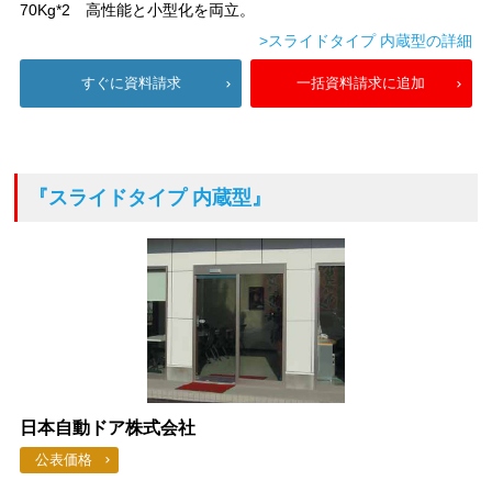
70Kg*2 高性能と小型化を両立。
>スライドタイプ 内蔵型の詳細
すぐに資料請求
一括資料請求に追加
『スライドタイプ 内蔵型』
日本自動ドア株式会社
公表価格