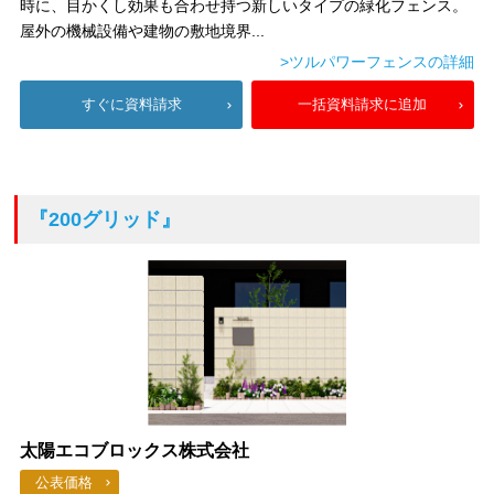
時に、目かくし効果も合わせ持つ新しいタイプの緑化フェンス。
屋外の機械設備や建物の敷地境界...
>ツルパワーフェンスの詳細
すぐに資料請求
一括資料請求に追加
『200グリッド』
太陽エコブロックス株式会社
公表価格