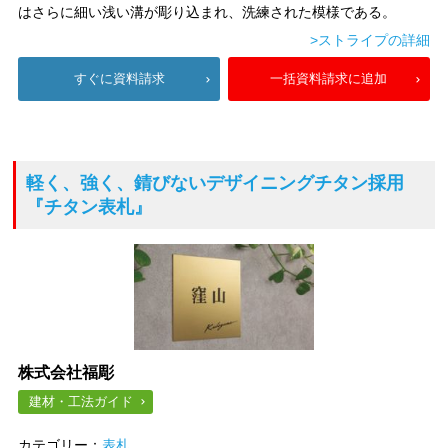
はさらに細い浅い溝が彫り込まれ、洗練された模様である。
>ストライプの詳細
すぐに資料請求
一括資料請求に追加
軽く、強く、錆びないデザイニングチタン採用
『チタン表札』
株式会社福彫
建材・工法ガイド
カテゴリー：
表札