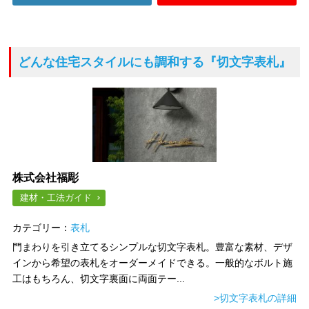
どんな住宅スタイルにも調和する
『切文字表札』
株式会社福彫
建材・工法ガイド
カテゴリー：
表札
門まわりを引き立てるシンプルな切文字表札。豊富な素材、デザ
インから希望の表札をオーダーメイドできる。一般的なボルト施
工はもちろん、切文字裏面に両面テー...
>切文字表札の詳細