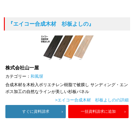
『エイコー合成木材 杉板よしの』
株式会社山一屋
カテゴリー：
和風塀
合成木材を木粉入ポリエチレン樹脂で被膜し サンディング・エン
ボス加工の自然なラインが美しい杉板パネル
>エイコー合成木材 杉板よしのの詳細
すぐに資料請求
一括資料請求に追加