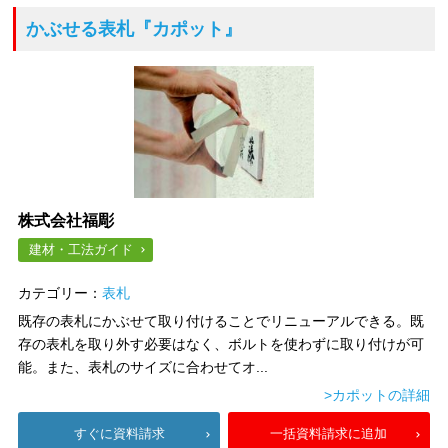
かぶせる表札
『カポット』
株式会社福彫
建材・工法ガイド
カテゴリー：
表札
既存の表札にかぶせて取り付けることでリニューアルできる。既
存の表札を取り外す必要はなく、ボルトを使わずに取り付けが可
能。また、表札のサイズに合わせてオ...
>カポットの詳細
すぐに資料請求
一括資料請求に追加