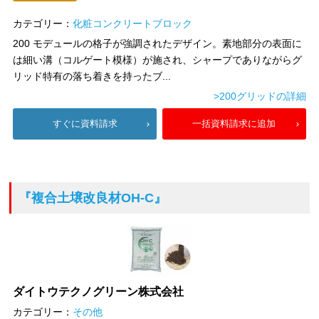
カテゴリー：
化粧コンクリートブロック
200 モデュールの格子が強調されたデザイン。素地部分の表面に
は細い溝（コルゲート模様）が施され、シャープでありながらグ
リッド特有の落ち着きを持ったブ...
>200グリッドの詳細
すぐに資料請求
一括資料請求に追加
『複合土壌改良材OH-C』
ダイトウテクノグリーン株式会社
カテゴリー：
その他