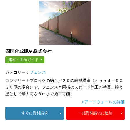
四国化成建材株式会社
建材・工法ガイド
カテゴリー：
フェンス
コンクリートブロックの約１／２０の軽量構造（ｓｅｅｄ・６０
ミリ厚の場合）で、フェンスと同様のスピード施工が特長。控え
壁なしで最大高さ３ｍまで施工可能。
>アートウォールの詳細
すぐに資料請求
一括資料請求に追加