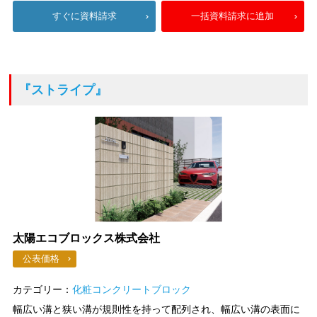
すぐに資料請求
一括資料請求に追加
『ストライプ』
太陽エコブロックス株式会社
公表価格
カテゴリー：
化粧コンクリートブロック
幅広い溝と狭い溝が規則性を持って配列され、幅広い溝の表面に