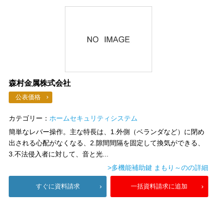
森村金属株式会社
公表価格
カテゴリー：
ホームセキュリティシステム
簡単なレバー操作。主な特長は、1.外側（ベランダなど）に閉め
出される心配がなくなる、2.隙間間隔を固定して換気ができる、
3.不法侵入者に対して、音と光...
>多機能補助鍵 まもり～のの詳細
すぐに資料請求
一括資料請求に追加