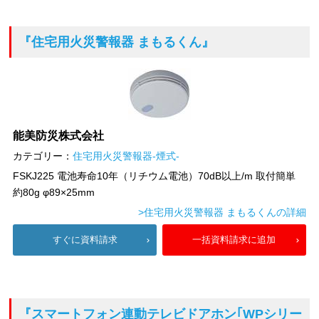
『住宅用火災警報器 まもるくん』
能美防災株式会社
カテゴリー：
住宅用火災警報器-煙式-
FSKJ225 電池寿命10年（リチウム電池）70dB以上/m 取付簡単
約80g φ89×25mm
>住宅用火災警報器 まもるくんの詳細
すぐに資料請求
一括資料請求に追加
『スマートフォン連動テレビドアホン｢WPシリー