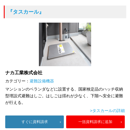
『タスカール』
ナカ工業株式会社
カテゴリー：
避難設備機器
マンションのベランダなどに設置する、国家検定品のハッチ収納
型埋設式避難はしご。はしごは揺れが少なく、下階へ安全に避難
が行える。
>タスカールの詳細
すぐに資料請求
一括資料請求に追加