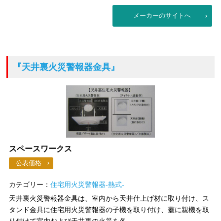
メーカーのサイトへ
『天井裏火災警報器金具』
スペースワークス
公表価格
カテゴリー：
住宅用火災警報器-熱式-
天井裏火災警報器金具は、室内から天井仕上げ材に取り付け、ス
タンド金具に住宅用火災警報器の子機を取り付け、蓋に親機を取
り付けて室内および天井裏の火災を各...