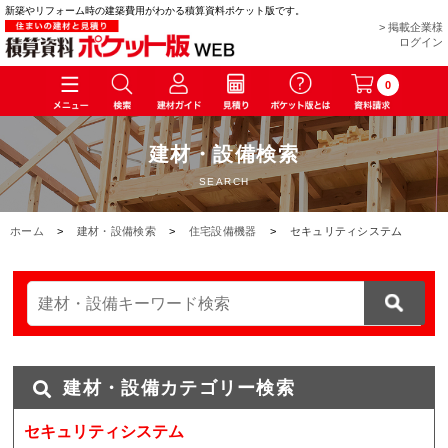
新築やリフォーム時の建築費用がわかる積算資料ポケット版です。
> 掲載企業様
ログイン
0
建材・設備検索
SEARCH
ホーム
>
建材・設備検索
>
住宅設備機器
>
セキュリティシステム
建材・設備カテゴリー検索
セキュリティシステム