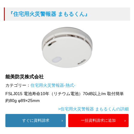
『住宅用火災警報器 まもるくん』
能美防災株式会社
カテゴリー：
住宅用火災警報器-熱式-
FSLJ015 電池寿命10年（リチウム電池）70dB以上/m 取付簡単
約80g φ89×25mm
>住宅用火災警報器 まもるくんの詳細
すぐに資料請求
一括資料請求に追加