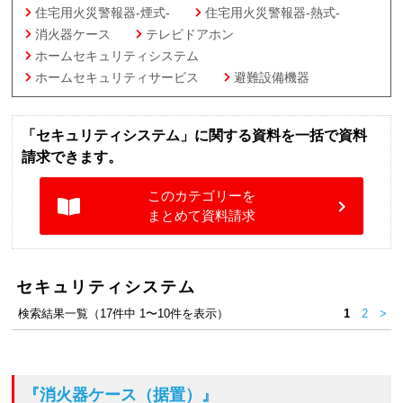
住宅用火災警報器-煙式-
住宅用火災警報器-熱式-
消火器ケース
テレビドアホン
ホームセキュリティシステム
ホームセキュリティサービス
避難設備機器
「セキュリティシステム」に関する資料を一括で資料
請求できます。
このカテゴリーを
まとめて資料請求
セキュリティシステム
検索結果一覧（17件中 1〜10件を表示）
1
2
>
『消火器ケース（据置）』