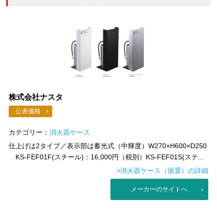
株式会社ナスタ
公表価格
カテゴリー：
消火器ケース
仕上げは2タイプ／表示部は蓄光式（中輝度）W270×H600×D250
KS-FEF01F(スチール)：16,000円（税別）KS-FEF01S(ステ...
>消火器ケース（据置）の詳細
メーカーのサイトへ