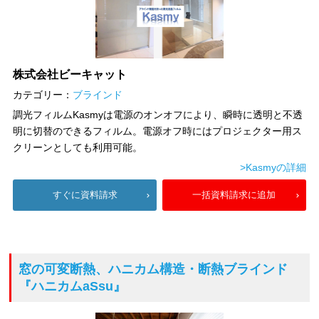
株式会社ビーキャット
カテゴリー：
ブラインド
調光フィルムKasmyは電源のオンオフにより、瞬時に透明と不透
明に切替のできるフィルム。電源オフ時にはプロジェクター用ス
クリーンとしても利用可能。
>Kasmyの詳細
すぐに資料請求
一括資料請求に追加
窓の可変断熱、ハニカム構造・断熱ブラインド
『ハニカムaSsu』