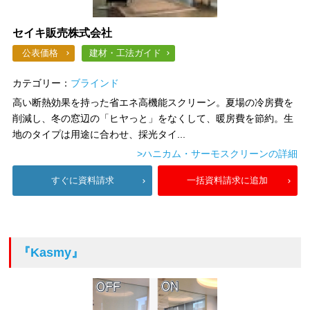
セイキ販売株式会社
公表価格
建材・工法ガイド
カテゴリー：
ブラインド
高い断熱効果を持った省エネ高機能スクリーン。夏場の冷房費を
削減し、冬の窓辺の「ヒヤっと」をなくして、暖房費を節約。生
地のタイプは用途に合わせ、採光タイ...
>ハニカム・サーモスクリーンの詳細
すぐに資料請求
一括資料請求に追加
『Kasmy』