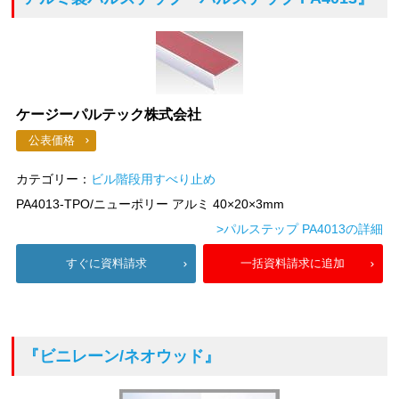
ケージーパルテック株式会社
公表価格
カテゴリー：
ビル階段用すべり止め
PA4013-TPO/ニューポリー アルミ 40×20×3mm
>パルステップ PA4013の詳細
すぐに資料請求
一括資料請求に追加
『ビニレーン/ネオウッド』