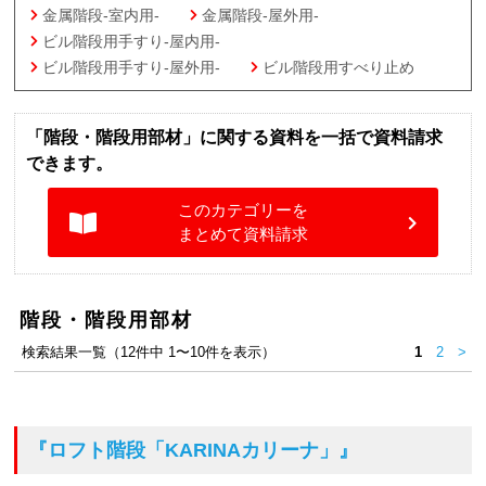
金属階段-室内用-
金属階段-屋外用-
ビル階段用手すり-屋内用-
ビル階段用手すり-屋外用-
ビル階段用すべり止め
「階段・階段用部材」に関する資料を一括で資料請求
できます。
このカテゴリーを
まとめて資料請求
階段・階段用部材
検索結果一覧（12件中 1〜10件を表示）
1
2
>
『ロフト階段「KARINAカリーナ」』