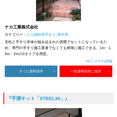
ナカ工業株式会社
カテゴリー：
ビル階段用手すり-屋外用-
支柱と手すり本体が組み込まれた状態でセットになっているた
め、専門の手すり施工業者でなくても簡単に施工できる。1m・1.
5m・2mの3タイプを用意。
>Gリステの詳細
すぐに資料請求
一括資料請求に追加
『手摺キット「STEEL30」』