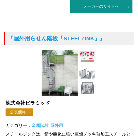
メーカーのサイトへ
『屋外用らせん階段「STEELZINK」』
株式会社ピラミッド
公表価格
カテゴリー：
金属階段-屋外用-
スチールジンクは、錆や酸化に強い亜鉛メッキ熱加工スチールと