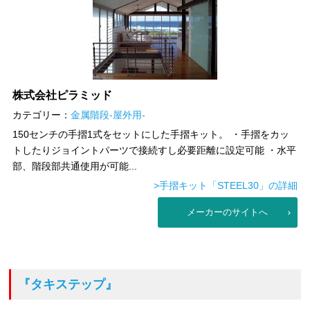
株式会社ピラミッド
カテゴリー：
金属階段-屋外用-
150センチの手摺1式をセットにした手摺キット。 ・手摺をカッ
トしたりジョイントパーツで接続すし必要距離に設定可能 ・水平
部、階段部共通使用が可能...
>手摺キット「STEEL30」の詳細
メーカーのサイトへ
『タキステップ』