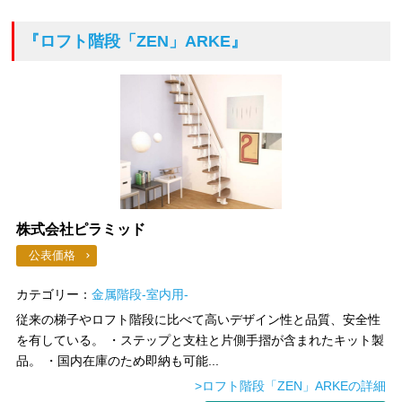
『ロフト階段「ZEN」ARKE』
株式会社ピラミッド
公表価格
カテゴリー：
金属階段-室内用-
従来の梯子やロフト階段に比べて高いデザイン性と品質、安全性
を有している。 ・ステップと支柱と片側手摺が含まれたキット製
品。 ・国内在庫のため即納も可能...
>ロフト階段「ZEN」ARKEの詳細