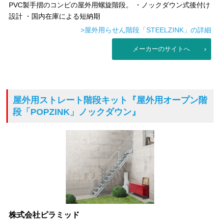
PVC製手摺のコンビの屋外用螺旋階段。 ・ノックダウン式後付け
設計 ・国内在庫による短納期
>屋外用らせん階段「STEELZINK」の詳細
メーカーのサイトへ
屋外用ストレート階段キット
『屋外用オープン階
段「POPZINK」ノックダウン』
株式会社ピラミッド