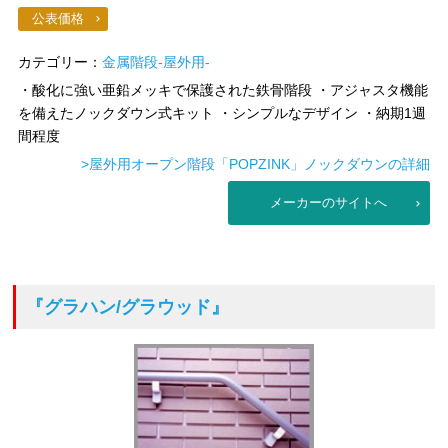
公表価格
カテゴリー：
金属階段-屋外用-
・酸化に強い亜鉛メッキで保護された鉄骨階段 ・アジャスタ機能
を備えたノックダウン式キット ・シンプルなデザイン ・納期1週
間程度
>屋外用オープン階段「POPZINK」ノックダウンの詳細
メーカーのサイトへ
『グラハン/グラウッド』