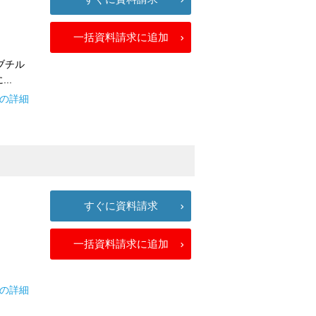
一括資料請求に追加
ブチル
..
ンの詳細
すぐに資料請求
一括資料請求に追加
２の詳細