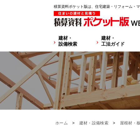
積算資料ポケット版は、住宅建築・リフォーム・マ
建材・
建材・
設備検索
工法ガイド
ホーム
>
建材・設備検索
>
屋根材・