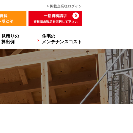
> 掲載企業様
ログイン
0
見積りの
住宅の
算出例
メンテナンスコスト