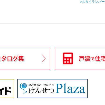
>スカイランバ