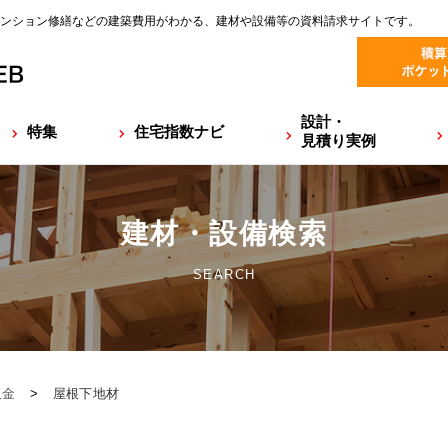
ンション修繕などの建築費用がわかる、建材や設備等の資料請求サイトです。
設計・
特集
住宅指数ナビ
見積り実例
建材・設備検索
SEARCH
板金
>
屋根下地材