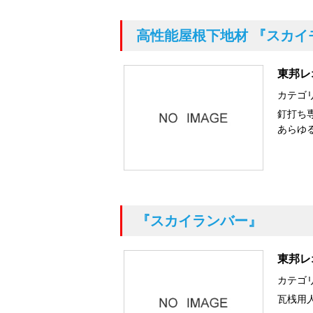
高性能屋根下地材
『スカイ
東邦レ
カテゴ
釘打ち
あらゆ
『スカイランバー』
東邦レ
カテゴ
瓦桟用人