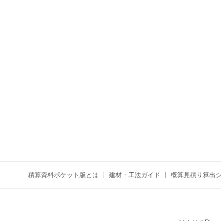
積算資料ポケット版とは
建材・工法ガイド
概算見積り算出