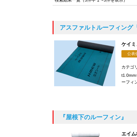
アスファルトルーフィング
ケイミ
公表
カテゴ
t1.0
ーフィ
『屋根下のルーフィン』
エイム