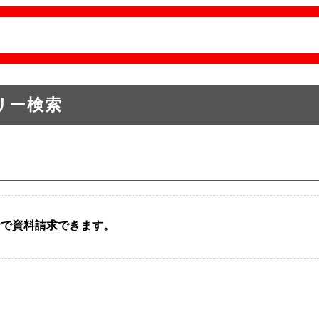
リー検索
括で資料請求できます。