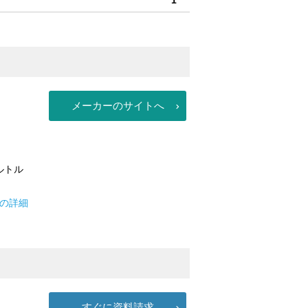
メーカーのサイトへ
ルトル
トの詳細
すぐに資料請求