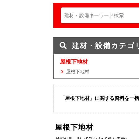
建材・設備カテゴ
屋根下地材
屋根下地材
「屋根下地材」に関する資料を一
屋根下地材
検索結果一覧（5件中 1〜5件を表示）