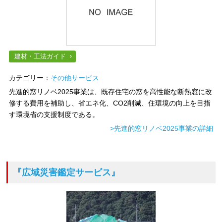
建材・工法ガイド
カテゴリー：
その他サービス
先進的窓リノベ2025事業は、既存住宅の窓を高性能な断熱窓に改
修する費用を補助し、省エネ化、CO2削減、住環境の向上を目指
す環境省の支援制度である。
>先進的窓リノベ2025事業の詳細
『広域災害鑑定サービス』