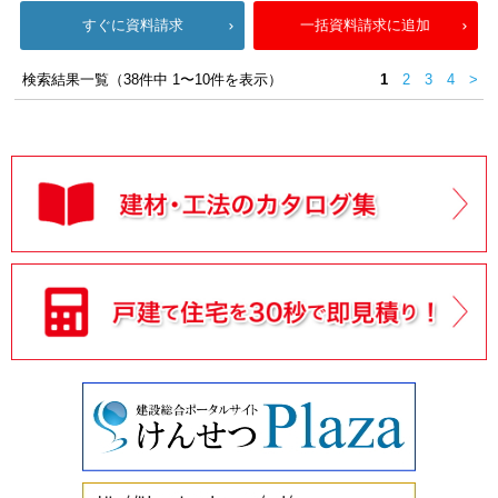
すぐに資料請求
一括資料請求に追加
検索結果一覧（38件中 1〜10件を表示）
1
2
3
4
>