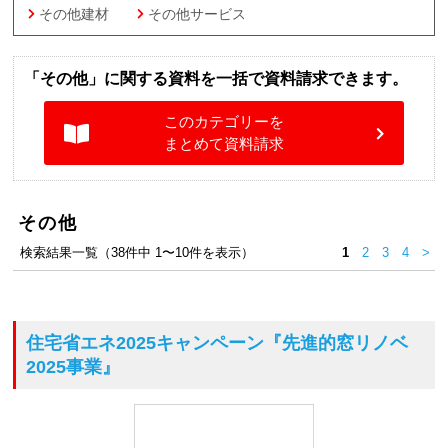
その他建材
その他サービス
「その他」に関する資料を一括で資料請求できます。
このカテゴリーを
まとめて資料請求
その他
検索結果一覧（38件中 1〜10件を表示）
1
2
3
4
>
住宅省エネ2025キャンペーン
『先進的窓リノベ
2025事業』