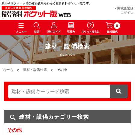
新築やリフォーム時の建築費用がわかる積算資料ポケット版です。
> 掲載企業様
ログイン
0
建材・設備検索
SEARCH
ホーム
>
建材・設備検索
>
その他
建材・設備カテゴリー検索
その他