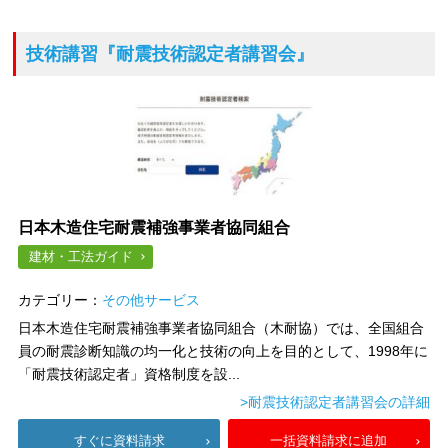
技術講習
『耐震技術認定者講習会』
日本木造住宅耐震補強事業者協同組合
建材・工法ガイド
カテゴリー：
その他サービス
日本木造住宅耐震補強事業者協同組合（木耐協）では、全国組合
員の耐震診断知識の均一化と技術の向上を目的として、1998年に
「耐震技術認定者」資格制度を設...
>耐震技術認定者講習会の詳細
すぐに資料請求
一括資料請求に追加