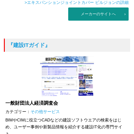
>エキスパンションジョイントカバー ビルジョンの詳細
メーカーのサイトへ
『建設ITガイド』
一般財団法人経済調査会
カテゴリー：
その他サービス
BIMやCIMに役立つCADなどの建設ソフトウエアの検索をはじ
め、ユーザー事例や新製品情報を紹介する建設IT化の専門サイ
ト。