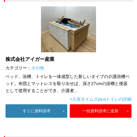
株式会社アイガー産業
カテゴリー：
その他
ベッド、浴槽、トイレを一体成型した新しいタイプの介護浴槽ベ
ッド。布団とマットレスを取り出せば、深さ27cmの浴槽と便器
として使用することができ、介護者...
>入浴タイムズplusトイレの詳細
すぐに資料請求
一括資料請求に追加