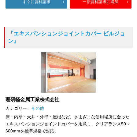
すぐに資料請求
一括資料請求に追加
『エキスパンションジョイントカバー ビルジョ
ン』
理研軽金属工業株式会社
カテゴリー：
その他
床・内壁・天井・外壁・屋根など、さまざまな使用場所に合った
エキスパンションジョイントカバーを用意し、クリアランス50～
600mmを標準規格で対応。