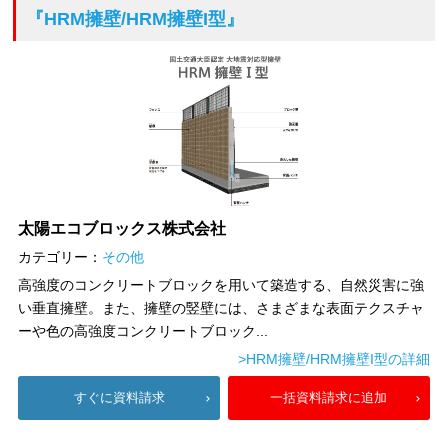
『HRM擁壁/HRM擁壁I型』
太陽エコブロックス株式会社
カテゴリー：
その他
高強度のコンクリートブロックを用いて築造する、自然災害に強
い垂直擁壁。また、擁壁の竪壁には、さまざまな表面テクスチャ
ーや色の高強度コンクリートブロック...
>HRM擁壁/HRM擁壁I型の詳細
すぐに資料請求
一括資料請求に追加