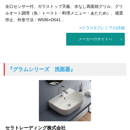
全口センサー付、ガラストップ天板、水なし両面焼グリル、グリ
ルオート調理（魚・トースト・料理メニュー・あたため）、感震
停止、外形寸法：W596×D541...
>クラスSプレミアの詳細
メーカーのサイトへ
『グラムシリーズ 洗面器』
セラトレーディング株式会社