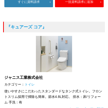
すぐに資料請求
一括資料請求に追加
『キュアーズ コア』
ジャニス工業株式会社
カテゴリー：
トイレ
使いやすさにこだわったスタンダードなタンク式トイレ。フロン
トスリム採用で掃除も簡単。節水4.8L対応。 排水：床/リフォー
ム 手洗：有