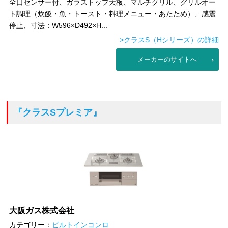
全口センサー付、ガラストップ天板、マルチグリル、グリルオー
ト調理（炊飯・魚・トースト・料理メニュー・あたため）、感震
停止、寸法：W596×D492×H...
>クラスS（Hシリーズ）の詳細
メーカーのサイトへ
『クラスSプレミア』
大阪ガス株式会社
カテゴリー：
ビルトインコンロ