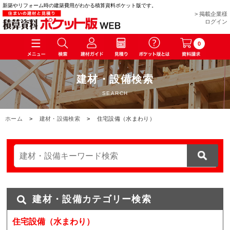
新築やリフォーム時の建築費用がわかる積算資料ポケット版です。
> 掲載企業様
ログイン
0
建材・設備検索
SEARCH
ホーム
>
建材・設備検索
>
住宅設備（水まわり）
建材・設備カテゴリー検索
住宅設備（水まわり）