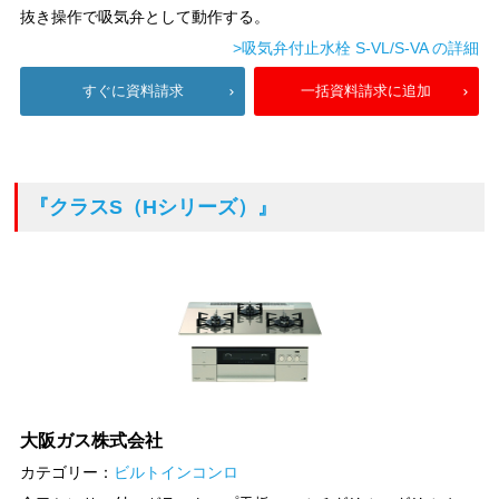
抜き操作で吸気弁として動作する。
>吸気弁付止水栓 S-VL/S-VA の詳細
すぐに資料請求
一括資料請求に追加
『クラスS（Hシリーズ）』
大阪ガス株式会社
カテゴリー：
ビルトインコンロ