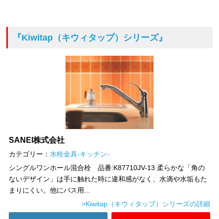
『Kiwitap（キウィタップ）シリーズ』
SANEI株式会社
カテゴリー：
水栓金具-キッチン-
シングルワンホール混合栓 品番:K87710JV-13 柔らかな「角の
ないデザイン」は手に触れた時に違和感がなく、水滴や水垢もた
まりにくい。他にバス用...
>Kiwitap（キウィタップ）シリーズの詳細