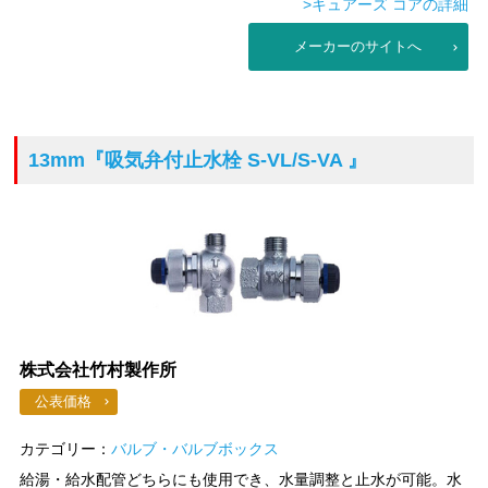
>キュアーズ コアの詳細
メーカーのサイトへ
13mm
『吸気弁付止水栓 S-VL/S-VA 』
株式会社竹村製作所
公表価格
カテゴリー：
バルブ・バルブボックス
給湯・給水配管どちらにも使用でき、水量調整と止水が可能。水