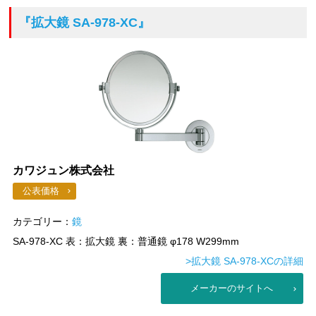
『拡大鏡 SA-978-XC』
カワジュン株式会社
公表価格
カテゴリー：
鏡
SA-978-XC 表：拡大鏡 裏：普通鏡 φ178 W299mm
>拡大鏡 SA-978-XCの詳細
メーカーのサイトへ