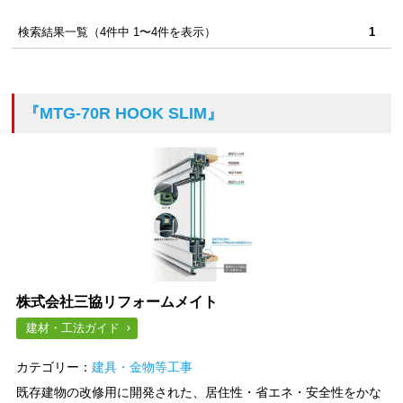
検索結果一覧（4件中 1〜4件を表示）
1
『MTG-70R HOOK SLIM』
株式会社三協リフォームメイト
建材・工法ガイド
カテゴリー：
建具・金物等工事
既存建物の改修用に開発された、居住性・省エネ・安全性をかな