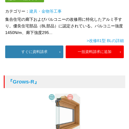
カテゴリー：
建具・金物等工事
集合住宅の廊下およびバルコニーの改修用に特化したアルミ手す
り。優良住宅部品（BL部品）に認定されている。バルコニー強度
1450N/m、廊下強度295...
>改修81型 BLの詳細
すぐに資料請求
一括資料請求に追加
『Grows-R』