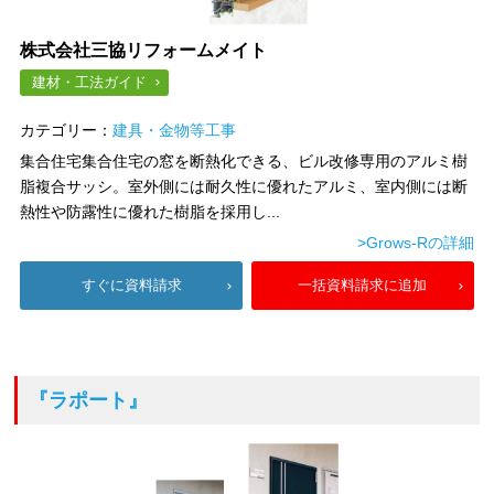
株式会社三協リフォームメイト
建材・工法ガイド
カテゴリー：
建具・金物等工事
集合住宅集合住宅の窓を断熱化できる、ビル改修専用のアルミ樹
脂複合サッシ。室外側には耐久性に優れたアルミ、室内側には断
熱性や防露性に優れた樹脂を採用し...
>Grows-Rの詳細
すぐに資料請求
一括資料請求に追加
『ラポート』