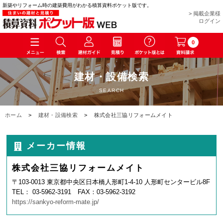
新築やリフォーム時の建築費用がわかる積算資料ポケット版です。
> 掲載企業様
ログイン
0
建材・設備検索
SEARCH
ホーム
>
建材・設備検索
>
株式会社三協リフォームメイト
メーカー情報
株式会社三協リフォームメイト
〒103-0013 東京都中央区日本橋人形町1-4-10 人形町センタービル8F
TEL： 03-5962-3191 FAX：03-5962-3192
https://sankyo-reform-mate.jp/