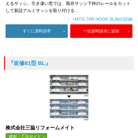
えるサッシ。引き違い窓では、既存サッシ下枠のレールをカット
して新設アルミサッシを取り付ける...
>MTG-70R HOOK SLIMの詳細
すぐに資料請求
一括資料請求に追加
『改修81型 BL』
株式会社三協リフォームメイト
建材・工法ガイド