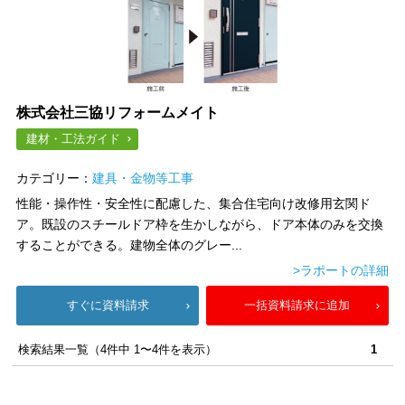
株式会社三協リフォームメイト
建材・工法ガイド
カテゴリー：
建具・金物等工事
性能・操作性・安全性に配慮した、集合住宅向け改修用玄関ド
ア。既設のスチールドア枠を生かしながら、ドア本体のみを交換
することができる。建物全体のグレー...
>ラポートの詳細
すぐに資料請求
一括資料請求に追加
検索結果一覧（4件中 1〜4件を表示）
1