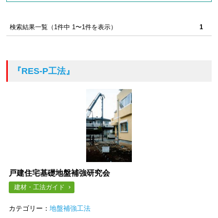
検索結果一覧（1件中 1〜1件を表示）
1
『RES-P工法』
戸建住宅基礎地盤補強研究会
建材・工法ガイド
カテゴリー：
地盤補強工法