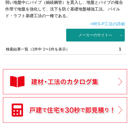
弱い地盤中にパイプ（細経鋼管）を貫入し、地盤とパイプの複合
作用で地盤を強化して、沈下を防ぐ基礎地盤補強工法。 パイル
ド・ラフト基礎工法の一種である。
>RES-P工法の詳細
メーカーのサイトへ
検索結果一覧（1件中 1〜1件を表示）
1