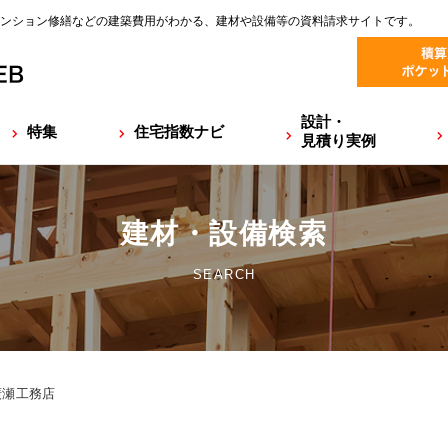
ンション修繕などの建築費用がわかる、建材や設備等の資料請求サイトです。
設計・
特集
住宅指数ナビ
見積り実例
建材・設備検索
SEARCH
廣瀬工務店