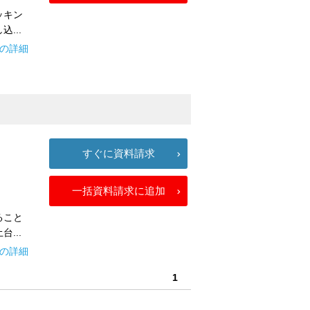
ッキン
...
タの詳細
すぐに資料請求
一括資料請求に追加
ること
...
タの詳細
1