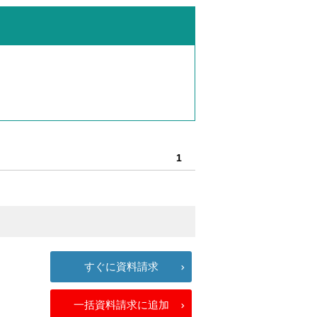
1
すぐに資料請求
一括資料請求に追加