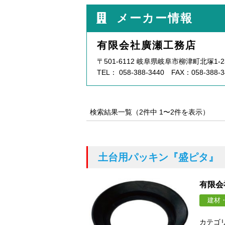
メーカー情報
有限会社廣瀬工務店
〒501-6112 岐阜県岐阜市柳津町北塚1-2
TEL： 058-388-3440 FAX：058-388-3
検索結果一覧（2件中 1〜2件を表示）
土台用パッキン
『盛ピタ』
有限会
建材
カテゴ