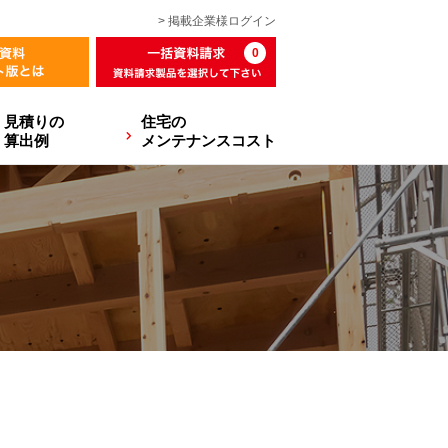
> 掲載企業様
ログイン
0
見積りの
住宅の
算出例
メンテナンスコスト