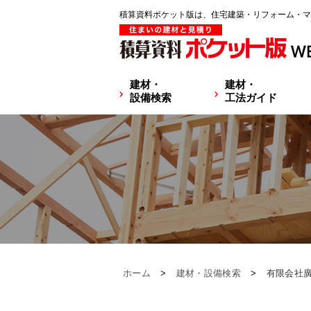
積算資料ポケット版は、住宅建築・リフォーム・マ
建材・
建材・
設備検索
工法ガイド
ホーム
>
建材・設備検索
>
有限会社