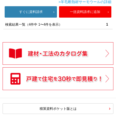
>羊毛断熱材サーモウールの詳細
すぐに資料請求
一括資料請求に追加
検索結果一覧（4件中 1〜4件を表示）
1
積算資料ポケット版とは