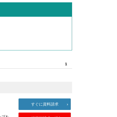
1
すぐに資料請求
ップを