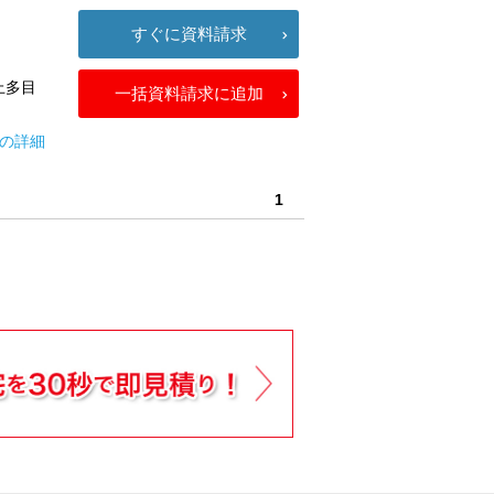
すぐに資料請求
上多目
一括資料請求に追加
トの詳細
1