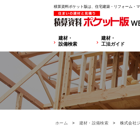
積算資料ポケット版は、住宅建築・リフォーム・マ
建材・
建材・
設備検索
工法ガイド
ホーム
>
建材・設備検索
>
株式会社