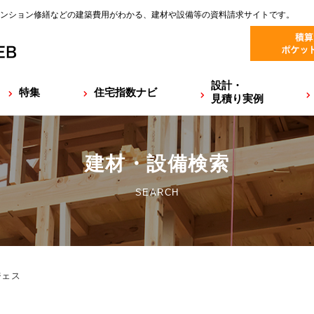
ンション修繕などの建築費用がわかる、建材や設備等の資料請求サイトです。
設計・
特集
住宅指数ナビ
見積り実例
建材・設備検索
SEARCH
ジェス