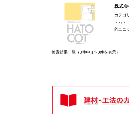
株式会
カテゴ
・ハト
的ユニ
検索結果一覧（3件中 1〜3件を表示）