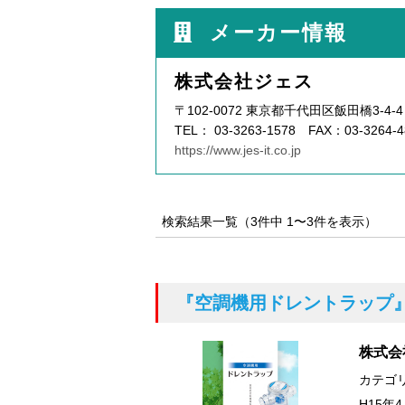
メーカー情報
株式会社ジェス
〒102-0072 東京都千代田区飯田橋3-4
TEL： 03-3263-1578 FAX：03-3264-4
https://www.jes-it.co.jp
検索結果一覧（3件中 1〜3件を表示）
『空調機用ドレントラップ
株式会
カテゴ
H15