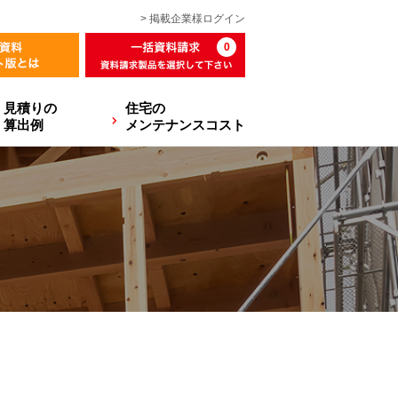
> 掲載企業様
ログイン
0
見積りの
住宅の
算出例
メンテナンスコスト