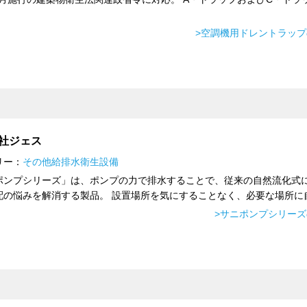
>空調機用ドレントラッ
社ジェス
リー：
その他給排水衛生設備
ポンプシリーズ」は、ポンプの力で排水することで、従来の自然流化式
配の悩みを解消する製品。 設置場所を気にすることなく、必要な場所に自.
>サニポンプシリー