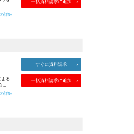
一括資料請求に追加
プの詳細
すぐに資料請求
による
一括資料請求に追加
..
ズの詳細