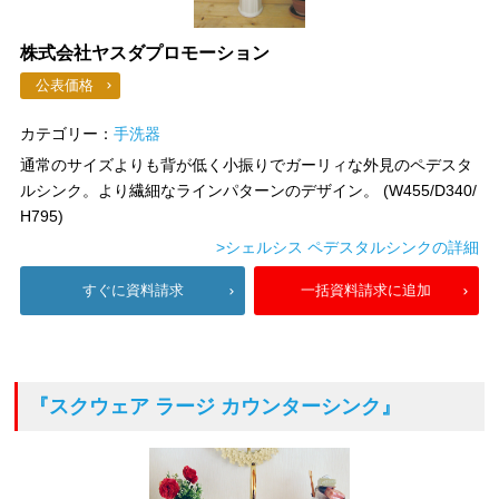
株式会社ヤスダプロモーション
公表価格
カテゴリー：
手洗器
通常のサイズよりも背が低く小振りでガーリィな外見のペデスタ
ルシンク。より繊細なラインパターンのデザイン。 (W455/D340/
H795)
>シェルシス ペデスタルシンクの詳細
すぐに資料請求
一括資料請求に追加
『スクウェア ラージ カウンターシンク』