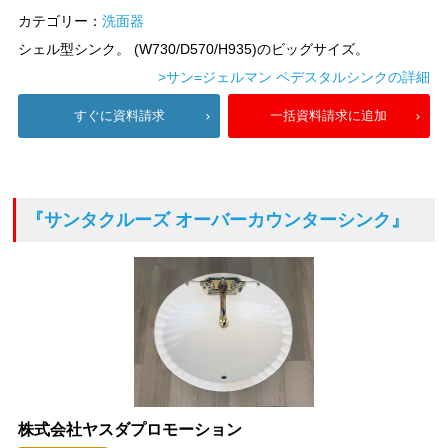
カテゴリー：
洗面器
シェル型シンク。 (W730/D570/H935)のビッグサイズ。
>サン=ジェルマン ペデスタルシンクの詳細
すぐに資料請求
一括資料請求に追加
『サンタクルーズ オーバーカウンターシンク』
株式会社ヤスダプロモーション