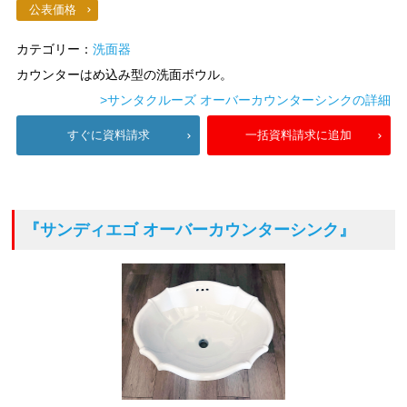
公表価格
カテゴリー：
洗面器
カウンターはめ込み型の洗面ボウル。
>サンタクルーズ オーバーカウンターシンクの詳細
すぐに資料請求
一括資料請求に追加
『サンディエゴ オーバーカウンターシンク』