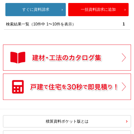
すぐに資料請求
一括資料請求に追加
検索結果一覧（10件中 1〜10件を表示）
1
積算資料ポケット版とは