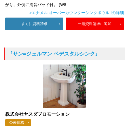
がり。外側に消音パッド付。 (W8...
>エナメル オーバーカウンターシンクボウルIIの詳細
すぐに資料請求
一括資料請求に追加
『サン=ジェルマン ペデスタルシンク』
株式会社ヤスダプロモーション
公表価格