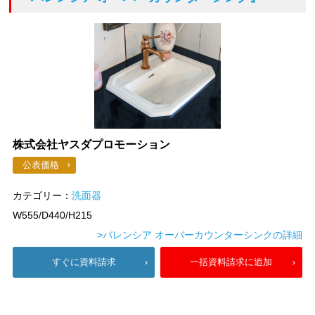
株式会社ヤスダプロモーション
公表価格
カテゴリー：
洗面器
W555/D440/H215
>バレンシア オーバーカウンターシンクの詳細
すぐに資料請求
一括資料請求に追加