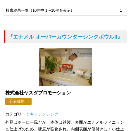
検索結果一覧（10件中 1〜10件を表示）
1
『エナメル オーバーカウンターシンクボウルII』
株式会社ヤスダプロモーション
公表価格
カテゴリー：
キッチンシンク
外見はホーロー風だが、本体は鉄製。表面がエナメルフィニッシ
ュ仕上げのため、硬度が強化され、内側表面が傷付きにくい仕上