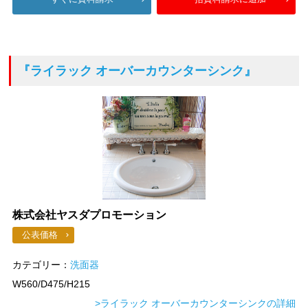
『ライラック オーバーカウンターシンク』
株式会社ヤスダプロモーション
公表価格
カテゴリー：
洗面器
W560/D475/H215
>ライラック オーバーカウンターシンクの詳細