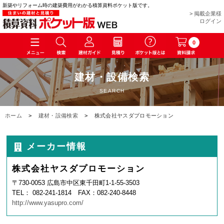
新築やリフォーム時の建築費用がわかる積算資料ポケット版です。
> 掲載企業様
ログイン
0
建材・設備検索
SEARCH
ホーム
>
建材・設備検索
>
株式会社ヤスダプロモーション
メーカー情報
株式会社ヤスダプロモーション
〒730-0053 広島市中区東千田町1-1-55-3503
TEL： 082-241-1814 FAX：082-240-8448
http://www.yasupro.com/