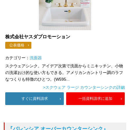
株式会社ヤスダプロモーション
公表価格
カテゴリー：
洗面器
スクウェアシンク。アイデア次第で洗面からミニキッチン、小物
の洗濯おけ的な使い方もできる。アメリカンカントリー調のラフ
なつくりも特徴のひとつ。(W595...
>スクウェア ラージ カウンターシンクの詳細
すぐに資料請求
一括資料請求に追加
『バレンシア オーバーカウンターシンク』