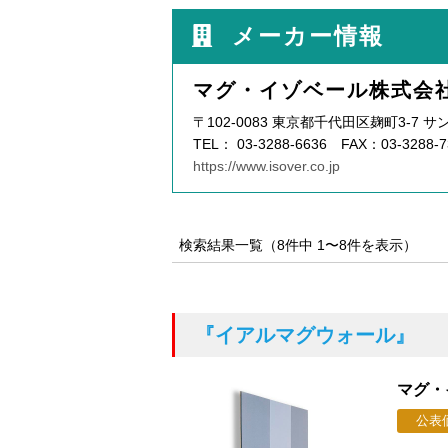
メーカー情報
マグ・イゾベール株式会
〒102-0083 東京都千代田区麹町3-7 
TEL： 03-3288-6636 FAX：03-3288-7
https://www.isover.co.jp
検索結果一覧（8件中 1〜8件を表示）
『イアルマグウォール』
マグ・
公表