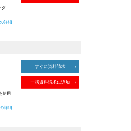
ンダ
トの詳細
すぐに資料請求
一括資料請求に追加
を使用
ドの詳細