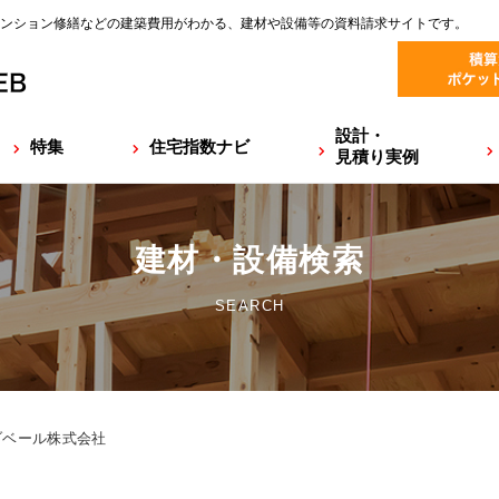
ンション修繕などの建築費用がわかる、建材や設備等の資料請求サイトです。
設計・
特集
住宅指数ナビ
見積り実例
建材・設備検索
SEARCH
ベール株式会社