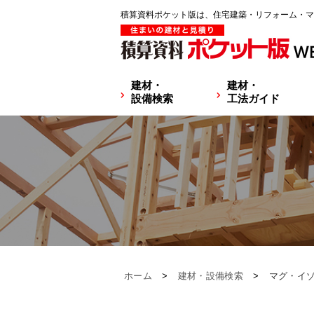
積算資料ポケット版は、住宅建築・リフォーム・マ
建材・
建材・
設備検索
工法ガイド
ホーム
>
建材・設備検索
>
マグ・イゾ