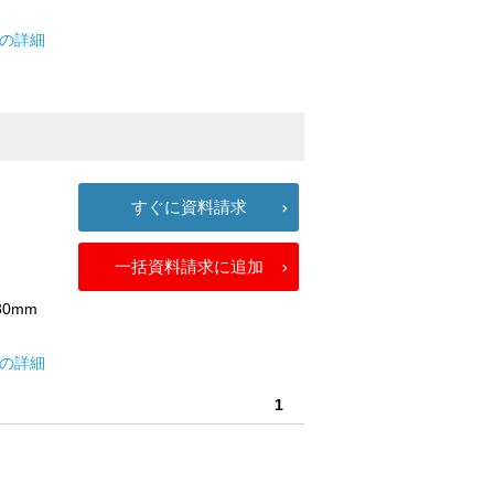
プの詳細
すぐに資料請求
一括資料請求に追加
80mm
床の詳細
1