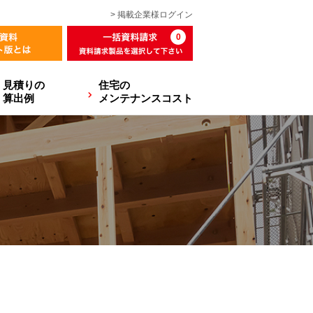
> 掲載企業様
ログイン
0
見積りの
住宅の
算出例
メンテナンスコスト