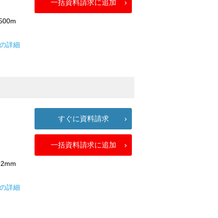
一括資料請求に追加
500m
ルの詳細
すぐに資料請求
一括資料請求に追加
2mm
ンの詳細