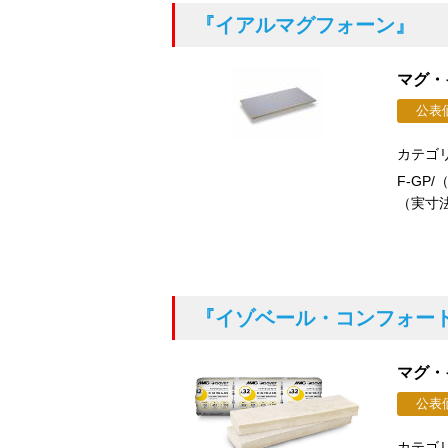
『イアルマグフォーン』
マグ・
公表
カテゴ
F-GP
（実寸法
『イゾベール・コンフォー
マグ・
公表
カテゴ