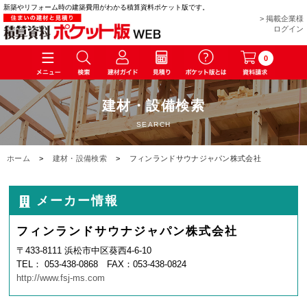
新築やリフォーム時の建築費用がわかる積算資料ポケット版です。
> 掲載企業様
ログイン
0
建材・設備検索
SEARCH
ホーム
>
建材・設備検索
>
フィンランドサウナジャパン株式会社
メーカー情報
フィンランドサウナジャパン株式会社
〒433-8111 浜松市中区葵西4-6-10
TEL： 053-438-0868 FAX：053-438-0824
http://www.fsj-ms.com