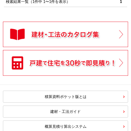
検索結果一覧（1件中 1〜1件を表示）
1
積算資料ポケット版とは
建材・工法ガイド
概算見積り算出システム