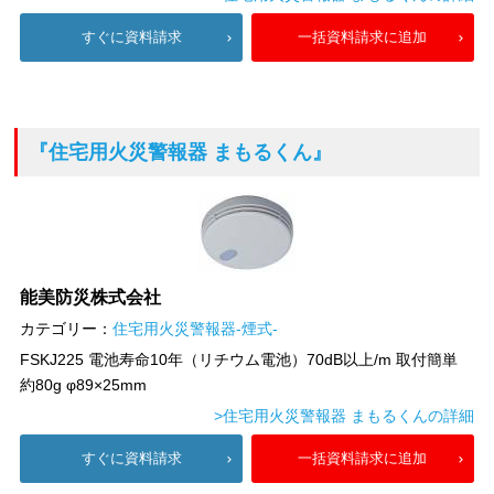
すぐに資料請求
一括資料請求に追加
『住宅用火災警報器 まもるくん』
能美防災株式会社
カテゴリー：
住宅用火災警報器-煙式-
FSKJ225 電池寿命10年（リチウム電池）70dB以上/m 取付簡単
約80g φ89×25mm
>住宅用火災警報器 まもるくんの詳細
すぐに資料請求
一括資料請求に追加