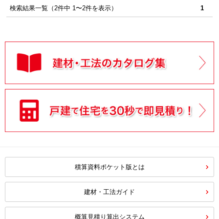
検索結果一覧（2件中 1〜2件を表示）
1
積算資料ポケット版とは
建材・工法ガイド
概算見積り算出システム