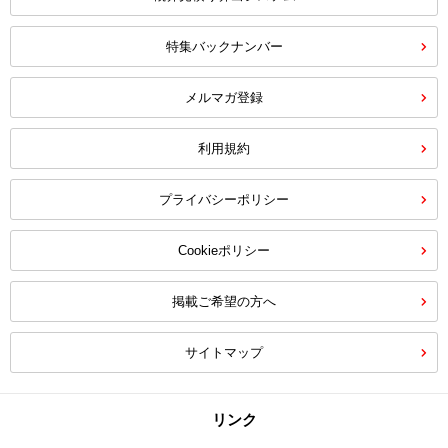
特集バックナンバー
メルマガ登録
利用規約
プライバシーポリシー
Cookieポリシー
掲載ご希望の方へ
サイトマップ
リンク