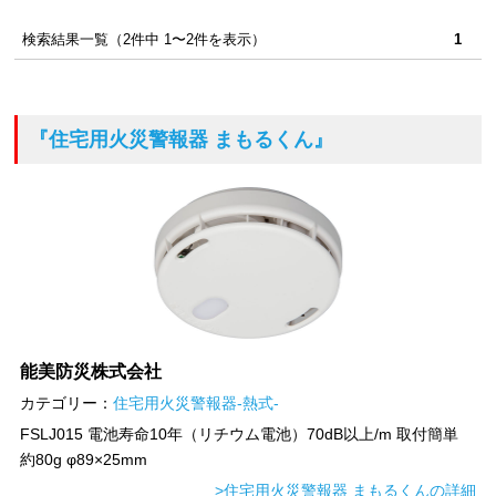
検索結果一覧（2件中 1〜2件を表示）
1
『住宅用火災警報器 まもるくん』
能美防災株式会社
カテゴリー：
住宅用火災警報器-熱式-
FSLJ015 電池寿命10年（リチウム電池）70dB以上/m 取付簡単
約80g φ89×25mm
>住宅用火災警報器 まもるくんの詳細