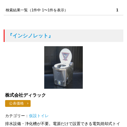
検索結果一覧（1件中 1〜1件を表示）
1
『インシノレット』
株式会社ディラック
公表価格
カテゴリー：
仮設トイレ
排水設備・浄化槽が不要。電源だけで設置できる電気焼却式トイ