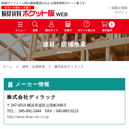
新築やリフォーム時の建築費用がわかる積算資料ポケット版です。
> 掲載企業様
ログイン
0
建材・設備検索
SEARCH
ホーム
>
建材・設備検索
>
株式会社ディラック
メーカー情報
株式会社ディラック
〒247-0014 横浜市栄区公田町448-5
TEL： 045-891-2444 FAX：045-893-5213
http://www.dirac-inc.co.jp