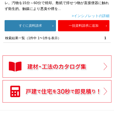
レ。汚物を15分～60分で焼却。敷紙で排せつ物が直接便器に触れ
ず衛生的。触媒により悪臭や煙を...
>インシノレットの詳細
すぐに資料請求
一括資料請求に追加
検索結果一覧（1件中 1〜1件を表示）
1