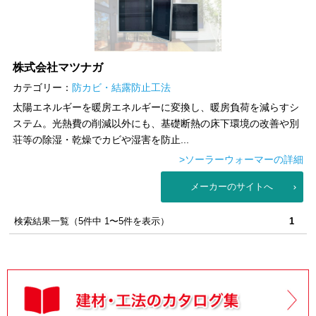
株式会社マツナガ
カテゴリー：
防カビ・結露防止工法
太陽エネルギーを暖房エネルギーに変換し、暖房負荷を減らすシ
ステム。光熱費の削減以外にも、基礎断熱の床下環境の改善や別
荘等の除湿・乾燥でカビや湿害を防止...
>ソーラーウォーマーの詳細
メーカーのサイトへ
検索結果一覧（5件中 1〜5件を表示）
1