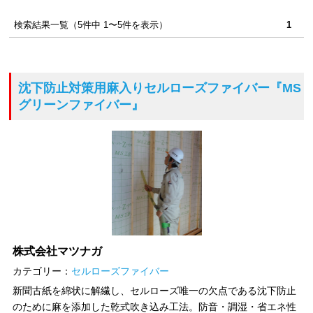
検索結果一覧（5件中 1〜5件を表示）
1
沈下防止対策用麻入りセルローズファイバー
『MS
グリーンファイバー』
株式会社マツナガ
カテゴリー：
セルローズファイバー
新聞古紙を綿状に解繊し、セルローズ唯一の欠点である沈下防止
のために麻を添加した乾式吹き込み工法。防音・調湿・省エネ性