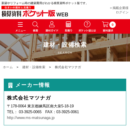
新築やリフォーム時の建築費用がわかる積算資料ポケット版です。
> 掲載企業様
ログイン
0
建材・設備検索
SEARCH
ホーム
>
建材・設備検索
>
株式会社マツナガ
メーカー情報
株式会社マツナガ
〒178-0064 東京都練馬区南大泉5-18-19
TEL： 03-3925-0065 FAX：03-3925-0061
http://www.ms-matsunaga.jp