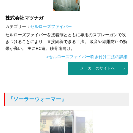
株式会社マツナガ
カテゴリー：
セルローズファイバー
セルローズファイバーを接着剤とともに専用のスプレーガンで吹
きつけることにより、直接固着できる工法。 吸音や結露防止の効
果が高い。 主にRC造、鉄骨造向け。
>セルローズファイバー吹き付け工法の詳細
メーカーのサイトへ
『ソーラーウォーマー』